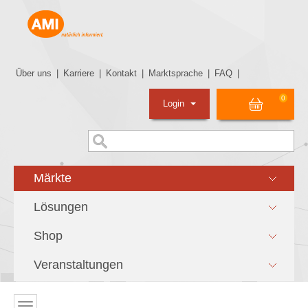
Über uns
|
Karriere
|
Kontakt
|
Marktsprache
|
FAQ
|
0
Login
Märkte
Lösungen
Shop
Veranstaltungen