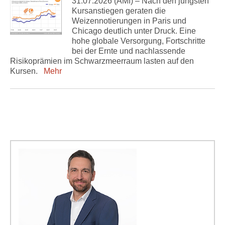
31.07.2026 (AMI) – Nach den jüngsten
Kursanstiegen geraten die
Weizennotierungen in Paris und
Chicago deutlich unter Druck. Eine
hohe globale Versorgung, Fortschritte
bei der Ernte und nachlassende
Risikoprämien im Schwarzmeerraum lasten auf den
Kursen.
Mehr