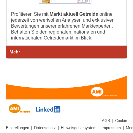
Profitieren Sie mit
Markt aktuell Getreide
online
jederzeit von wertvollen Analysen und exklusiven
Bewertungen unserer erfahrenen Marktexperten.
Behalten Sie den regionalen, nationalen und
internationalen Getreidemarkt im Blick.
Mehr
AGB
|
Cookie
Einstellungen
|
Datenschutz
|
Hinweisgebersystem
|
Impressum
|
Med