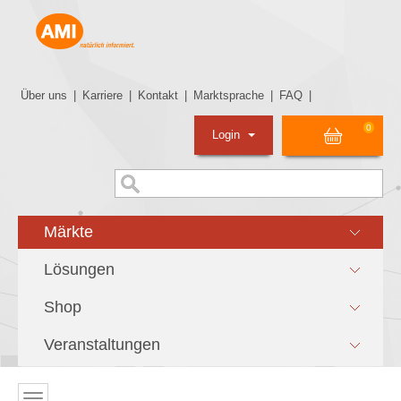
Über uns
|
Karriere
|
Kontakt
|
Marktsprache
|
FAQ
|
0
Login
Märkte
Lösungen
Shop
Veranstaltungen