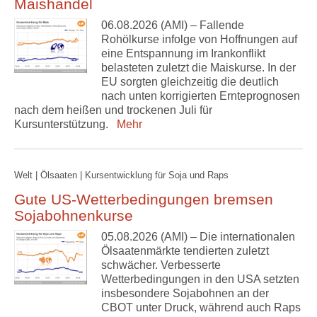
Maishandel
06.08.2026 (AMI) – Fallende
Rohölkurse infolge von Hoffnungen auf
eine Entspannung im Irankonflikt
belasteten zuletzt die Maiskurse. In der
EU sorgten gleichzeitig die deutlich
nach unten korrigierten Ernteprognosen
nach dem heißen und trockenen Juli für
Kursunterstützung.
Mehr
Welt | Ölsaaten | Kursentwicklung für Soja und Raps
Gute US-Wetterbedingungen bremsen
Sojabohnenkurse
05.08.2026 (AMI) – Die internationalen
Ölsaatenmärkte tendierten zuletzt
schwächer. Verbesserte
Wetterbedingungen in den USA setzten
insbesondere Sojabohnen an der
CBOT unter Druck, während auch Raps