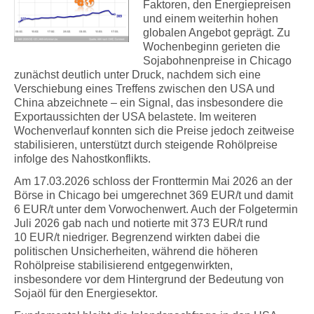
Faktoren, den Energiepreisen
und einem weiterhin hohen
globalen Angebot geprägt. Zu
Wochenbeginn gerieten die
Sojabohnenpreise in Chicago
zunächst deutlich unter Druck, nachdem sich eine
Verschiebung eines Treffens zwischen den USA und
China abzeichnete – ein Signal, das insbesondere die
Exportaussichten der USA belastete. Im weiteren
Wochenverlauf konnten sich die Preise jedoch zeitweise
stabilisieren, unterstützt durch steigende Rohölpreise
infolge des Nahostkonflikts.
Am 17.03.2026 schloss der Fronttermin Mai 2026 an der
Börse in Chicago bei umgerechnet 369 EUR/t und damit
6 EUR/t unter dem Vorwochenwert. Auch der Folgetermin
Juli 2026 gab nach und notierte mit 373 EUR/t rund
10 EUR/t niedriger. Begrenzend wirkten dabei die
politischen Unsicherheiten, während die höheren
Rohölpreise stabilisierend entgegenwirkten,
insbesondere vor dem Hintergrund der Bedeutung von
Sojaöl für den Energiesektor.