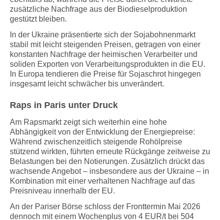
zusätzliche Nachfrage aus der Biodieselproduktion
gestützt bleiben.
In der Ukraine präsentierte sich der Sojabohnenmarkt
stabil mit leicht steigenden Preisen, getragen von einer
konstanten Nachfrage der heimischen Verarbeiter und
soliden Exporten von Verarbeitungsprodukten in die EU.
In Europa tendieren die Preise für Sojaschrot hingegen
insgesamt leicht schwächer bis unverändert.
Raps in Paris unter Druck
Am Rapsmarkt zeigt sich weiterhin eine hohe
Abhängigkeit von der Entwicklung der Energiepreise:
Während zwischenzeitlich steigende Rohölpreise
stützend wirkten, führten erneute Rückgänge zeitweise zu
Belastungen bei den Notierungen. Zusätzlich drückt das
wachsende Angebot – insbesondere aus der Ukraine – in
Kombination mit einer verhaltenen Nachfrage auf das
Preisniveau innerhalb der EU.
An der Pariser Börse schloss der Fronttermin Mai 2026
dennoch mit einem Wochenplus von 4 EUR/t bei 504