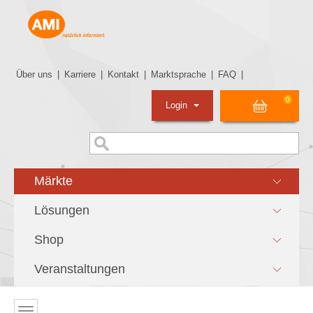
Über uns
|
Karriere
|
Kontakt
|
Marktsprache
|
FAQ
|
0
Login
Märkte
Lösungen
Shop
Veranstaltungen