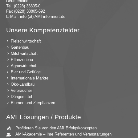
Deutschland
Tel. (0228) 33805-0
Fax (0228) 33805-592
E-Mail:
in
fo (at) AMI-inf
ormiert.de
Unsere Kompetenzfelder
Fleischwirtschaft
Gartenbau
Milchwirtschaft
Pflanzenbau
Agrarwirtschaft
Eier und Geflügel
Internationale Märkte
Öko-Landbau
Verbraucher
Düngemittel
Blumen und Zierpflanzen
AMI Lösungen / Produkte
Profitieren Sie von den AMI Erfolgskonzepten
AMI-Akademie – Ihre Referenten und Veranstaltungen