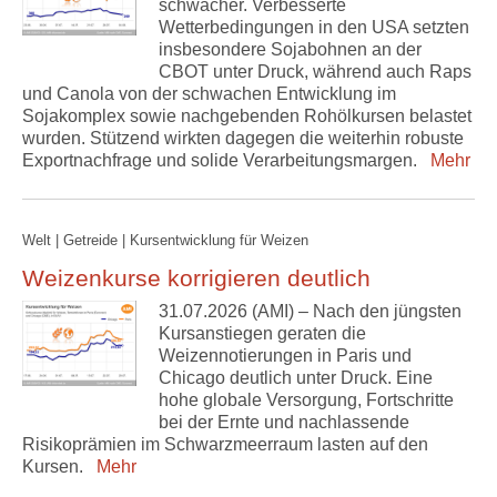
schwächer. Verbesserte
Wetterbedingungen in den USA setzten
insbesondere Sojabohnen an der
CBOT unter Druck, während auch Raps
und Canola von der schwachen Entwicklung im
Sojakomplex sowie nachgebenden Rohölkursen belastet
wurden. Stützend wirkten dagegen die weiterhin robuste
Exportnachfrage und solide Verarbeitungsmargen.
Mehr
Welt | Getreide | Kursentwicklung für Weizen
Weizenkurse korrigieren deutlich
31.07.2026 (AMI) – Nach den jüngsten
Kursanstiegen geraten die
Weizennotierungen in Paris und
Chicago deutlich unter Druck. Eine
hohe globale Versorgung, Fortschritte
bei der Ernte und nachlassende
Risikoprämien im Schwarzmeerraum lasten auf den
Kursen.
Mehr