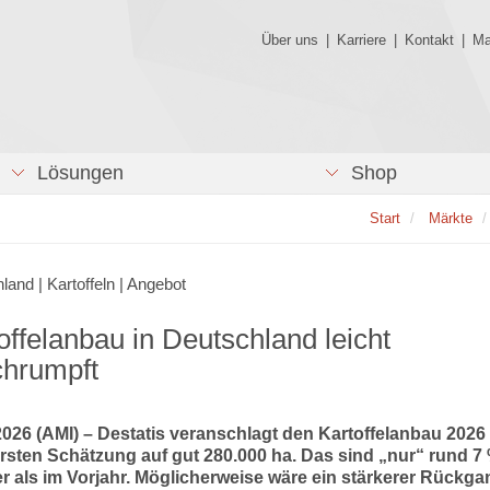
Über uns
|
Karriere
|
Kontakt
|
Ma
Lösungen
Shop
Start
Märkte
land | Kartoffeln | Angebot
offelanbau in Deutschland leicht
chrumpft
2026 (AMI) – Destatis veranschlagt den Kartoffelanbau 2026 
ersten Schätzung auf gut 280.000 ha. Das sind „nur“ rund 7
r als im Vorjahr. Möglicherweise wäre ein stärkerer Rückga