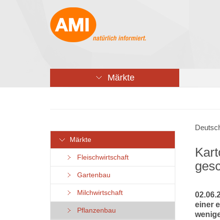
Märkte
Deutsch
Märkte
Kart
Fleischwirtschaft
ges
Gartenbau
Milchwirtschaft
02.06.
einer 
Pflanzenbau
wenige