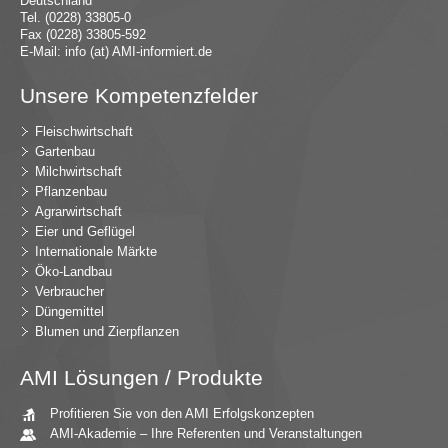
Deutschland
Tel. (0228) 33805-0
Fax (0228) 33805-592
E-Mail:
in
fo (at) AMI-inf
ormiert.de
Unsere Kompetenzfelder
Fleischwirtschaft
Gartenbau
Milchwirtschaft
Pflanzenbau
Agrarwirtschaft
Eier und Geflügel
Internationale Märkte
Öko-Landbau
Verbraucher
Düngemittel
Blumen und Zierpflanzen
AMI Lösungen / Produkte
Profitieren Sie von den AMI Erfolgskonzepten
AMI-Akademie – Ihre Referenten und Veranstaltungen