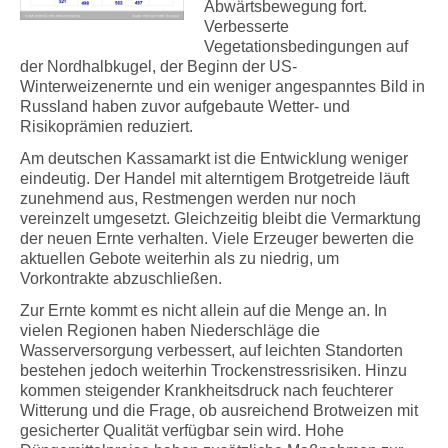
Abwärtsbewegung fort.
Verbesserte
Vegetationsbedingungen auf
der Nordhalbkugel, der Beginn der US-
Winterweizenernte und ein weniger angespanntes Bild in
Russland haben zuvor aufgebaute Wetter- und
Risikoprämien reduziert.
Am deutschen Kassamarkt ist die Entwicklung weniger
eindeutig. Der Handel mit alterntigem Brotgetreide läuft
zunehmend aus, Restmengen werden nur noch
vereinzelt umgesetzt. Gleichzeitig bleibt die Vermarktung
der neuen Ernte verhalten. Viele Erzeuger bewerten die
aktuellen Gebote weiterhin als zu niedrig, um
Vorkontrakte abzuschließen.
Zur Ernte kommt es nicht allein auf die Menge an. In
vielen Regionen haben Niederschläge die
Wasserversorgung verbessert, auf leichten Standorten
bestehen jedoch weiterhin Trockenstressrisiken. Hinzu
kommen steigender Krankheitsdruck nach feuchterer
Witterung und die Frage, ob ausreichend Brotweizen mit
gesicherter Qualität verfügbar sein wird. Hohe