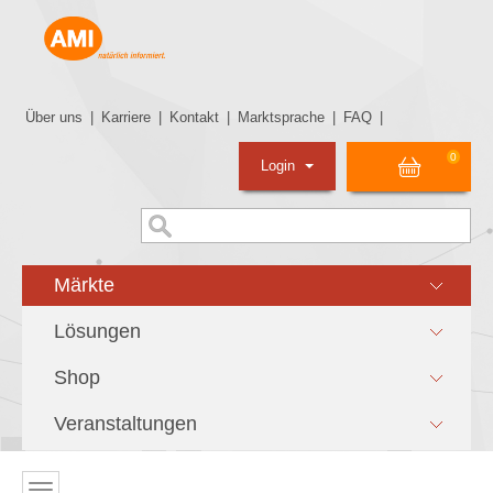
Über uns
|
Karriere
|
Kontakt
|
Marktsprache
|
FAQ
|
0
Login
Märkte
Lösungen
Shop
Veranstaltungen