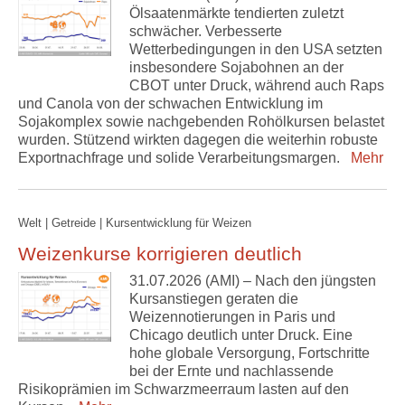
Ölsaatenmärkte tendierten zuletzt
schwächer. Verbesserte
Wetterbedingungen in den USA setzten
insbesondere Sojabohnen an der
CBOT unter Druck, während auch Raps
und Canola von der schwachen Entwicklung im
Sojakomplex sowie nachgebenden Rohölkursen belastet
wurden. Stützend wirkten dagegen die weiterhin robuste
Exportnachfrage und solide Verarbeitungsmargen.
Mehr
Welt | Getreide | Kursentwicklung für Weizen
Weizenkurse korrigieren deutlich
31.07.2026 (AMI) – Nach den jüngsten
Kursanstiegen geraten die
Weizennotierungen in Paris und
Chicago deutlich unter Druck. Eine
hohe globale Versorgung, Fortschritte
bei der Ernte und nachlassende
Risikoprämien im Schwarzmeerraum lasten auf den