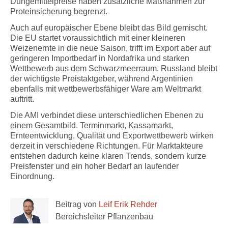
Düngemittelpreise haben zusätzliche Maßnahmen zur
Proteinsicherung begrenzt.
Auch auf europäischer Ebene bleibt das Bild gemischt.
Die EU startet voraussichtlich mit einer kleineren
Weizenernte in die neue Saison, trifft im Export aber auf
geringeren Importbedarf in Nordafrika und starken
Wettbewerb aus dem Schwarzmeerraum. Russland bleibt
der wichtigste Preistaktgeber, während Argentinien
ebenfalls mit wettbewerbsfähiger Ware am Weltmarkt
auftritt.
Die AMI verbindet diese unterschiedlichen Ebenen zu
einem Gesamtbild. Terminmarkt, Kassamarkt,
Ernteentwicklung, Qualität und Exportwettbewerb wirken
derzeit in verschiedene Richtungen. Für Marktakteure
entstehen dadurch keine klaren Trends, sondern kurze
Preisfenster und ein hoher Bedarf an laufender
Einordnung.
Beitrag von
Leif Erik Rehder
Bereichsleiter Pflanzenbau