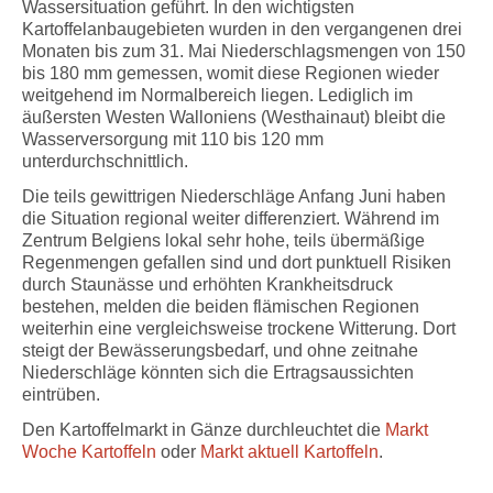
Wassersituation geführt. In den wichtigsten
Kartoffelanbaugebieten wurden in den vergangenen drei
Monaten bis zum 31. Mai Niederschlagsmengen von 150
bis 180 mm gemessen, womit diese Regionen wieder
weitgehend im Normalbereich liegen. Lediglich im
äußersten Westen Walloniens (Westhainaut) bleibt die
Wasserversorgung mit 110 bis 120 mm
unterdurchschnittlich.
Die teils gewittrigen Niederschläge Anfang Juni haben
die Situation regional weiter differenziert. Während im
Zentrum Belgiens lokal sehr hohe, teils übermäßige
Regenmengen gefallen sind und dort punktuell Risiken
durch Staunässe und erhöhten Krankheitsdruck
bestehen, melden die beiden flämischen Regionen
weiterhin eine vergleichsweise trockene Witterung. Dort
steigt der Bewässerungsbedarf, und ohne zeitnahe
Niederschläge könnten sich die Ertragsaussichten
eintrüben.
Den Kartoffelmarkt in Gänze durchleuchtet die
Markt
Woche Kartoffeln
oder
Markt aktuell Kartoffeln
.