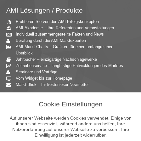
AMI Lösungen / Produkte
Profitieren Sie von den AMI Erfolgskonzepten
AMI-Akademie – Ihre Referenten und Veranstaltungen
Individuell zusammengestellte Fakten und News
Beratung durch die AMI Marktexperten
AMI Markt Charts – Grafiken für einen umfangreichen
Überblick
Jahrbücher – einzigartige Nachschlagewerke
Zeitreihenservice – langfristige Entwicklungen des Marktes
Seminare und Vorträge
Vom Widget bis zur Homepage
Markt Blick – Ihr kostenloser Newsletter
Zielgruppen
Cookie Einstellungen
Agrarressort der öffentlichen Hand
Unternehmensberatung
Auf unserer Webseite werden Cookies verwendet. Einige von
Ernährungsgewerbe
ihnen sind essenziell, während andere uns helfen, Ihre
Nutzererfahrung auf unserer Webseite zu verbessern. Ihre
Einzelhandel
Einwilligung ist jederzeit widerrufbar.
Bildung & Wissenschaft