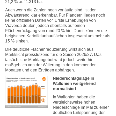
21,2 % auf 1.313 ha.
Auch wenn die Zahlen noch vorläufig sind, ist der
Abwärtstrend klar erkennbar. Für Flandern liegen noch
keine offiziellen Daten vor. Erste Erhebungen von
Viaverda deuten jedoch ebenfalls auf einen
Flächenrückgang von rund 20 % hin. Damit könnten die
belgischen Kartoffelanbauflächen insgesamt um mehr als
15 % sinken.
Die deutliche Flächenreduzierung wirkt sich aus
Marktsicht preisstützend für die Saison 2026/27. Das
tatsächliche Marktangebot wird jedoch weiterhin
maßgeblich von der Witterung in den kommenden
Monaten und den Erträgen abhängen.
Niederschlagslage in
Wallonien weitgehend
normalisiert
In Wallonien haben die
vergleichsweise hohen
Niederschläge im Mai zu einer
deutlichen Entspannung der