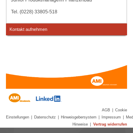
Tel. (0228) 33805-518
Kontakt aufnehmen
AGB
|
Cookie
Einstellungen
|
Datenschutz
|
Hinweisgebersystem
|
Impressum
|
Med
Hinweise
|
Vertrag widerrufen