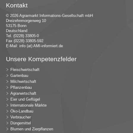
Kontakt
© 2026 Agrarmarkt Informations-Gesellschaft mbH
Dreizehnmorgenweg 10
53175 Bonn
Deutschland
Tel. (0228) 33805-0
Fax (0228) 33805-592
E-Mail:
in
fo (at) AMI-inf
ormiert.de
Unsere Kompetenzfelder
Fleischwirtschaft
Gartenbau
Milchwirtschaft
Pflanzenbau
Agrarwirtschaft
Eier und Geflügel
Internationale Märkte
Öko-Landbau
Verbraucher
Düngemittel
Blumen und Zierpflanzen