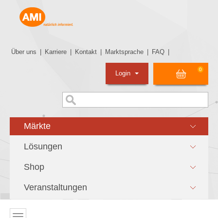
Über uns
|
Karriere
|
Kontakt
|
Marktsprache
|
FAQ
|
0
Login
Märkte
Lösungen
Shop
Veranstaltungen