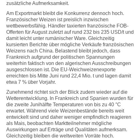
zusätzliche Aufmerksamkeit.
Am Exportmarkt bleibt die Konkurrenz dennoch hoch.
Französischer Weizen ist preislich inzwischen
wettbewerbsfähig. Händler taxierten französische FOB-
Offerten für August zuletzt auf rund 232 bis 235 USD/t und
damit leicht unter rumänischer Ware. Gleichzeitig
kursierten Berichte über mögliche Verkäufe französischen
Weizens nach China. Belastend bleibt jedoch, dass
Frankreich aufgrund der politischen Spannungen
weiterhin faktisch von den algerischen Ausschreibungen
ausgeschlossen ist. Die EU-Weichweizenexporte
erreichten bis Mitte Juni rund 22,4 Mio. t und lagen damit
etwa 7 % über Vorjahr.
Zunehmend richtet sich der Blick zudem wieder auf die
Wetterentwicklung. In Frankreich und Spanien wurden für
die zweite Junihälfte Temperaturen von bis zu 40 °C
erwartet. Während viele Weizenbestände bereits weit
entwickelt sind und daher weniger empfindlich reagieren
als Mais, beobachten Marktteilnehmer mögliche
Auswirkungen auf Erträge und Qualitäten aufmerksam.
Gleichzeitig bleiben die weltweiten Vorräte hoch.