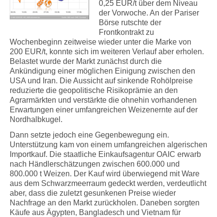
0,25 EUR/t über dem Niveau
der Vorwoche. An der Pariser
Börse rutschte der
Frontkontrakt zu
Wochenbeginn zeitweise wieder unter die Marke von
200 EUR/t, konnte sich im weiteren Verlauf aber erholen.
Belastet wurde der Markt zunächst durch die
Ankündigung einer möglichen Einigung zwischen den
USA und Iran. Die Aussicht auf sinkende Rohölpreise
reduzierte die geopolitische Risikoprämie an den
Agrarmärkten und verstärkte die ohnehin vorhandenen
Erwartungen einer umfangreichen Weizenernte auf der
Nordhalbkugel.
Dann setzte jedoch eine Gegenbewegung ein.
Unterstützung kam von einem umfangreichen algerischen
Importkauf. Die staatliche Einkaufsagentur OAIC erwarb
nach Händlerschätzungen zwischen 600.000 und
800.000 t Weizen. Der Kauf wird überwiegend mit Ware
aus dem Schwarzmeerraum gedeckt werden, verdeutlicht
aber, dass die zuletzt gesunkenen Preise wieder
Nachfrage an den Markt zurückholen. Daneben sorgten
Käufe aus Ägypten, Bangladesch und Vietnam für