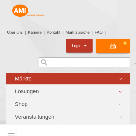
Über uns
|
Karriere
|
Kontakt
|
Marktsprache
|
FAQ
|
0
Login
Märkte
Lösungen
Shop
Veranstaltungen