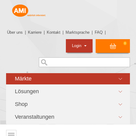
Über uns
|
Karriere
|
Kontakt
|
Marktsprache
|
FAQ
|
0
Login
Märkte
Lösungen
Shop
Veranstaltungen