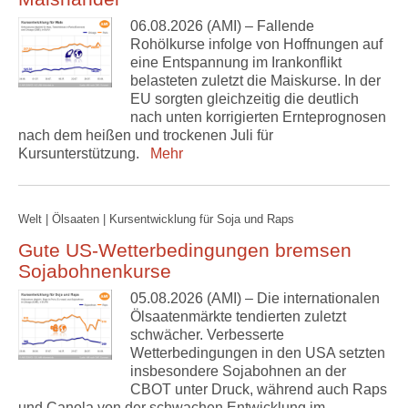
06.08.2026 (AMI) – Fallende
Rohölkurse infolge von Hoffnungen auf
eine Entspannung im Irankonflikt
belasteten zuletzt die Maiskurse. In der
EU sorgten gleichzeitig die deutlich
nach unten korrigierten Ernteprognosen
nach dem heißen und trockenen Juli für
Kursunterstützung.
Mehr
Welt | Ölsaaten | Kursentwicklung für Soja und Raps
Gute US-Wetterbedingungen bremsen
Sojabohnenkurse
05.08.2026 (AMI) – Die internationalen
Ölsaatenmärkte tendierten zuletzt
schwächer. Verbesserte
Wetterbedingungen in den USA setzten
insbesondere Sojabohnen an der
CBOT unter Druck, während auch Raps
und Canola von der schwachen Entwicklung im