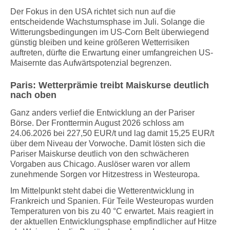
Der Fokus in den USA richtet sich nun auf die
entscheidende Wachstumsphase im Juli. Solange die
Witterungsbedingungen im US-Corn Belt überwiegend
günstig bleiben und keine größeren Wetterrisiken
auftreten, dürfte die Erwartung einer umfangreichen US-
Maisernte das Aufwärtspotenzial begrenzen.
Paris: Wetterprämie treibt Maiskurse deutlich
nach oben
Ganz anders verlief die Entwicklung an der Pariser
Börse. Der Fronttermin August 2026 schloss am
24.06.2026 bei 227,50 EUR/t und lag damit 15,25 EUR/t
über dem Niveau der Vorwoche. Damit lösten sich die
Pariser Maiskurse deutlich von den schwächeren
Vorgaben aus Chicago. Auslöser waren vor allem
zunehmende Sorgen vor Hitzestress in Westeuropa.
Im Mittelpunkt steht dabei die Wetterentwicklung in
Frankreich und Spanien. Für Teile Westeuropas wurden
Temperaturen von bis zu 40 °C erwartet. Mais reagiert in
der aktuellen Entwicklungsphase empfindlicher auf Hitze