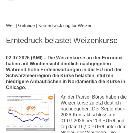
Welt | Getreide | Kursentwicklung für Weizen
Erntedruck belastet Weizenkurse
02.07.2026 (AMI) – Die Weizenkurse an der Euronext
haben auf Wochensicht deutlich nachgegeben.
Während hohe Ernteerwartungen in der EU und der
Schwarzmeerregion die Kurse belasten, stützen
niedrigere Anbauflächen in Nordamerika die Kurse in
Chicago.
An der Pariser Börse haben die
Weizenkurse zuletzt deutlich
nachgegeben. Der September-
2026-Kontrakt schloss am
01.07.2026 bei 203 EUR/t und
lag damit 6,50 EUR/t unter dem
Niveau der Vorwoche. Die