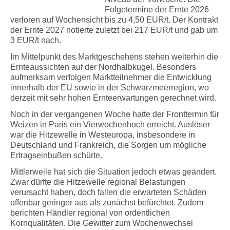
Folgetermine der Ernte 2026
verloren auf Wochensicht bis zu 4,50 EUR/t. Der Kontrakt
der Ernte 2027 notierte zuletzt bei 217 EUR/t und gab um
3 EUR/t nach.
Im Mittelpunkt des Marktgeschehens stehen weiterhin die
Ernteaussichten auf der Nordhalbkugel. Besonders
aufmerksam verfolgen Marktteilnehmer die Entwicklung
innerhalb der EU sowie in der Schwarzmeerregion, wo
derzeit mit sehr hohen Ernteerwartungen gerechnet wird.
Noch in der vergangenen Woche hatte der Fronttermin für
Weizen in Paris ein Vierwochenhoch erreicht. Auslöser
war die Hitzewelle in Westeuropa, insbesondere in
Deutschland und Frankreich, die Sorgen um mögliche
Ertragseinbußen schürte.
Mittlerweile hat sich die Situation jedoch etwas geändert.
Zwar dürfte die Hitzewelle regional Belastungen
verursacht haben, doch fallen die erwarteten Schäden
offenbar geringer aus als zunächst befürchtet. Zudem
berichten Händler regional von ordentlichen
Kornqualitäten. Die Gewitter zum Wochenwechsel