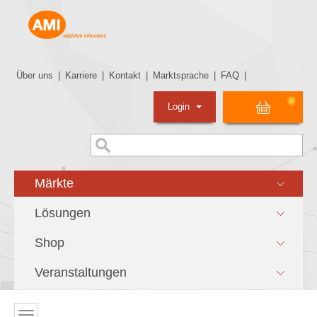
Über uns
|
Karriere
|
Kontakt
|
Marktsprache
|
FAQ
|
0
Login
Märkte
Lösungen
Shop
Veranstaltungen