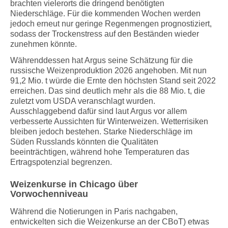
brachten vielerorts die dringend benötigten
Niederschläge. Für die kommenden Wochen werden
jedoch erneut nur geringe Regenmengen prognostiziert,
sodass der Trockenstress auf den Beständen wieder
zunehmen könnte.
Währenddessen hat Argus seine Schätzung für die
russische Weizenproduktion 2026 angehoben. Mit nun
91,2 Mio. t würde die Ernte den höchsten Stand seit 2022
erreichen. Das sind deutlich mehr als die 88 Mio. t, die
zuletzt vom USDA veranschlagt wurden.
Ausschlaggebend dafür sind laut Argus vor allem
verbesserte Aussichten für Winterweizen. Wetterrisiken
bleiben jedoch bestehen. Starke Niederschläge im
Süden Russlands könnten die Qualitäten
beeinträchtigen, während hohe Temperaturen das
Ertragspotenzial begrenzen.
Weizenkurse in Chicago über
Vorwochenniveau
Während die Notierungen in Paris nachgaben,
entwickelten sich die Weizenkurse an der CBoT) etwas