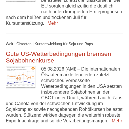
belasteten zuletzt die Maiskurse. In der
EU sorgten gleichzeitig die deutlich
nach unten korrigierten Ernteprognosen
nach dem heißen und trockenen Juli für
Kursunterstützung.
Mehr
Welt | Ölsaaten | Kursentwicklung für Soja und Raps
Gute US-Wetterbedingungen bremsen
Sojabohnenkurse
05.08.2026 (AMI) – Die internationalen
Ölsaatenmärkte tendierten zuletzt
schwächer. Verbesserte
Wetterbedingungen in den USA setzten
insbesondere Sojabohnen an der
CBOT unter Druck, während auch Raps
und Canola von der schwachen Entwicklung im
Sojakomplex sowie nachgebenden Rohölkursen belastet
wurden. Stützend wirkten dagegen die weiterhin robuste
Exportnachfrage und solide Verarbeitungsmargen.
Mehr