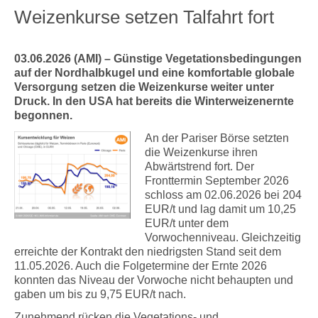
Weizenkurse setzen Talfahrt fort
03.06.2026 (AMI) – Günstige Vegetationsbedingungen
auf der Nordhalbkugel und eine komfortable globale
Versorgung setzen die Weizenkurse weiter unter
Druck. In den USA hat bereits die Winterweizenernte
begonnen.
An der Pariser Börse setzten
die Weizenkurse ihren
Abwärtstrend fort. Der
Fronttermin September 2026
schloss am 02.06.2026 bei 204
EUR/t und lag damit um 10,25
EUR/t unter dem
Vorwochenniveau. Gleichzeitig
erreichte der Kontrakt den niedrigsten Stand seit dem
11.05.2026. Auch die Folgetermine der Ernte 2026
konnten das Niveau der Vorwoche nicht behaupten und
gaben um bis zu 9,75 EUR/t nach.
Zunehmend rücken die Vegetations- und