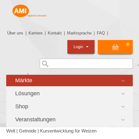
Über uns
|
Karriere
|
Kontakt
|
Marktsprache
|
FAQ
|
0
Login
Märkte
Lösungen
Shop
Veranstaltungen
Welt | Getreide | Kursentwicklung für Weizen