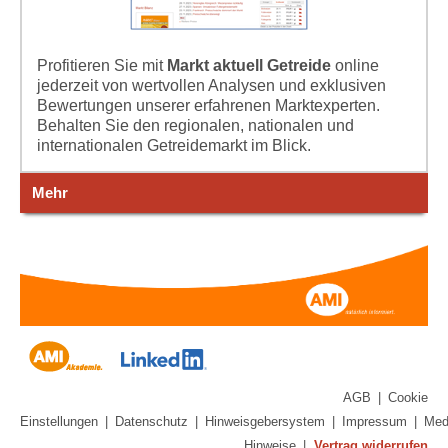
Profitieren Sie mit
Markt aktuell Getreide
online
jederzeit von wertvollen Analysen und exklusiven
Bewertungen unserer erfahrenen Marktexperten.
Behalten Sie den regionalen, nationalen und
internationalen Getreidemarkt im Blick.
Mehr
AGB
|
Cookie
Einstellungen
|
Datenschutz
|
Hinweisgebersystem
|
Impressum
|
Med
Hinweise
|
Vertrag widerrufen