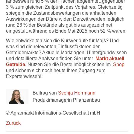
landesweit rund 5 % der Flächen abgeerntet, gegenüber
3 % zum gleichen Zeitpunkt des Vorjahres. Gleichzeitig
spiegeln die Zustandsbewertungen die anhaltenden
Auswirkungen der Dürre wider: Derzeit werden lediglich
rund 26 % der Bestände als gut bis ausgezeichnet
eingestuft, während es Ende Mai 2025 noch 52 % waren.
Wie entwickelten sich die Kursverläufe für Mais? Und
was sind die relevanten Einflussfaktoren der
Getreidemärkte? Aktuelle Marktlagen, Hintergrundwissen
und detaillierte Analysen finden Sie unter
Markt aktuell
Getreide
. Nutzen Sie die Bestellmöglichkeiten im
Shop
und sichern sich noch heute Ihren Zugang zum
Expertenwissen!
Beitrag von
Svenja Herrmann
Produktmanagerin Pflanzenbau
© Agrarmarkt Informations-Gesellschaft mbH
Zurück