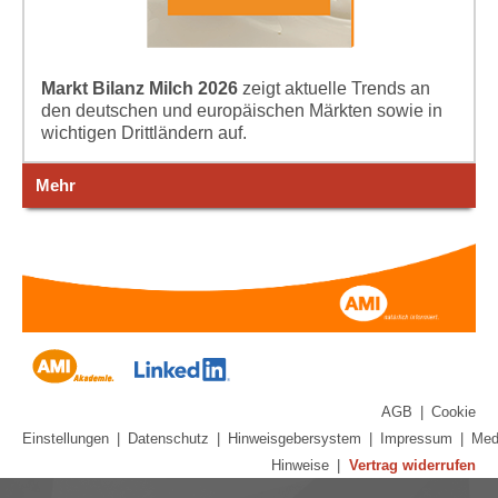
Markt Bilanz Milch 2026
zeigt aktuelle Trends an
den deutschen und europäischen Märkten sowie in
wichtigen Drittländern auf.
Mehr
AGB
|
Cookie
Einstellungen
|
Datenschutz
|
Hinweisgebersystem
|
Impressum
|
Med
Hinweise
|
Vertrag widerrufen