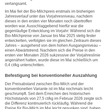
verlangsamt.
Im Mai fiel der Bio-Milchpreis erstmals im bisherigen
Jahresverlauf unter das Vorjahresniveau, nachdem
dieses in den ersten vier Monaten noch übertroffen
worden war. Ausschlaggebend hierfür war die
gegenläufige Entwicklung im Vorjahr: Während sich die
Bio-Milchpreise von Januar bis Mai 2025 stetig fester
entwickelten, verfolgten sie im gleichen Zeitraum dieses
Jahres – ausgehend von dem hohen Ausgangsniveau –
einen Abwärtstrend. Nachdem sich die Preise in den
ersten vier Monaten 2026 sukzessive der Vorjahreslinie
angenähert hatten, wurde diese im Mai schließlich um
0,4 ct/kg unterschritten.
Befestigung bei konventioneller Auszahlung
Der Preisabstand zwischen Bio-Milch und der
konventionellen Variante ist im Mai nochmals leicht
geschrumpft. Seit dem Erreichen des historischen
Höchststands von 27,5 ct/kg im Februar 2026 zeigte sich
die Differenz kontinuierlich rückläufig. Während die
Preise für Bio-Milch im Mai leicht gesunken sind, haben