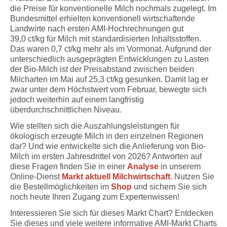
die Preise für konventionelle Milch nochmals zugelegt. Im
Bundesmittel erhielten konventionell wirtschaftende
Landwirte nach ersten AMI-Hochrechnungen gut
39,0 ct/kg für Milch mit standardisierten Inhaltsstoffen.
Das waren 0,7 ct/kg mehr als im Vormonat. Aufgrund der
unterschiedlich ausgeprägten Entwicklungen zu Lasten
der Bio-Milch ist der Preisabstand zwischen beiden
Milcharten im Mai auf 25,3 ct/kg gesunken. Damit lag er
zwar unter dem Höchstwert vom Februar, bewegte sich
jedoch weiterhin auf einem langfristig
überdurchschnittlichen Niveau.
Wie stellten sich die Auszahlungsleistungen für
ökologisch erzeugte Milch in den einzelnen Regionen
dar? Und wie entwickelte sich die Anlieferung von Bio-
Milch im ersten Jahresdrittel von 2026? Antworten auf
diese Fragen finden Sie in einer
Analyse
in unserem
Online-Dienst
Markt aktuell Milchwirtschaft
. Nutzen Sie
die Bestellmöglichkeiten im
Shop
und sichern Sie sich
noch heute Ihren Zugang zum Expertenwissen!
Interessieren Sie sich für dieses Markt Chart? Entdecken
Sie dieses und viele weitere informative AMI-Markt Charts