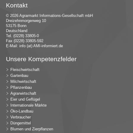
Kontakt
© 2026 Agrarmarkt Informations-Gesellschaft mbH
Dreizehnmorgenweg 10
53175 Bonn
Deutschland
Tel. (0228) 33805-0
Fax (0228) 33805-592
E-Mail:
in
fo (at) AMI-inf
ormiert.de
Unsere Kompetenzfelder
Fleischwirtschaft
Gartenbau
Milchwirtschaft
Pflanzenbau
Agrarwirtschaft
Eier und Geflügel
Internationale Märkte
Öko-Landbau
Verbraucher
Düngemittel
Blumen und Zierpflanzen