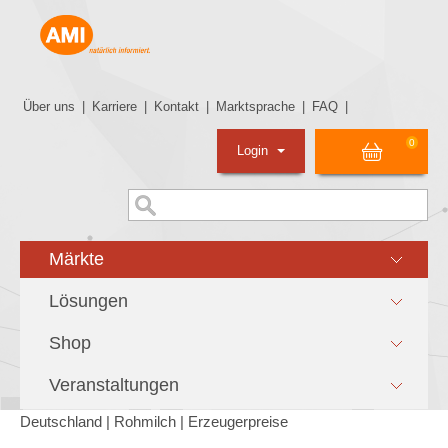
Über uns
|
Karriere
|
Kontakt
|
Marktsprache
|
FAQ
|
0
Login
Märkte
Lösungen
Shop
Veranstaltungen
Deutschland | Rohmilch | Erzeugerpreise