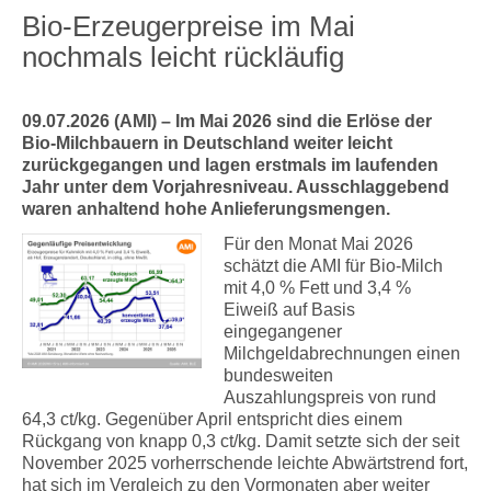
Bio-Erzeugerpreise im Mai
nochmals leicht rückläufig
09.07.2026 (AMI) – Im Mai 2026 sind die Erlöse der
Bio-Milchbauern in Deutschland weiter leicht
zurückgegangen und lagen erstmals im laufenden
Jahr unter dem Vorjahresniveau. Ausschlaggebend
waren anhaltend hohe Anlieferungsmengen.
Für den Monat Mai 2026
schätzt die AMI für Bio-Milch
mit 4,0 % Fett und 3,4 %
Eiweiß auf Basis
eingegangener
Milchgeldabrechnungen einen
bundesweiten
Auszahlungspreis von rund
64,3 ct/kg. Gegenüber April entspricht dies einem
Rückgang von knapp 0,3 ct/kg. Damit setzte sich der seit
November 2025 vorherrschende leichte Abwärtstrend fort,
hat sich im Vergleich zu den Vormonaten aber weiter