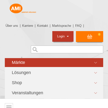
Über uns
|
Karriere
|
Kontakt
|
Marktsprache
|
FAQ
|
0
Login
Märkte
Lösungen
Shop
Veranstaltungen