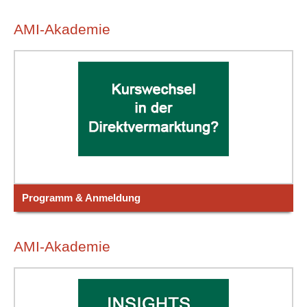
AMI-Akademie
Programm & Anmeldung
AMI-Akademie