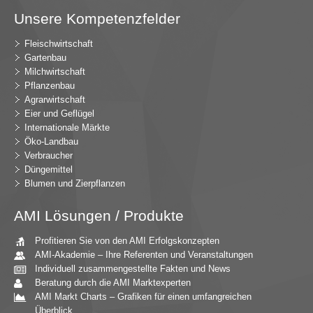
Unsere Kompetenzfelder
Fleischwirtschaft
Gartenbau
Milchwirtschaft
Pflanzenbau
Agrarwirtschaft
Eier und Geflügel
Internationale Märkte
Öko-Landbau
Verbraucher
Düngemittel
Blumen und Zierpflanzen
AMI Lösungen / Produkte
Profitieren Sie von den AMI Erfolgskonzepten
AMI-Akademie – Ihre Referenten und Veranstaltungen
Individuell zusammengestellte Fakten und News
Beratung durch die AMI Marktexperten
AMI Markt Charts – Grafiken für einen umfangreichen
Überblick