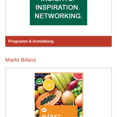
Programm & Anmeldung
Markt Bilanz