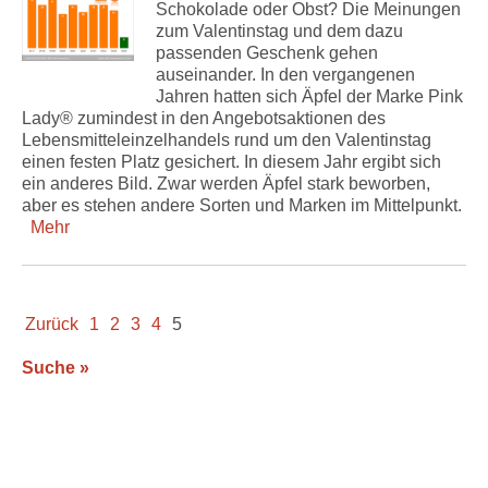
Schokolade oder Obst? Die Meinungen
zum Valentinstag und dem dazu
passenden Geschenk gehen
auseinander. In den vergangenen
Jahren hatten sich Äpfel der Marke Pink
Lady® zumindest in den Angebotsaktionen des
Lebensmitteleinzelhandels rund um den Valentinstag
einen festen Platz gesichert. In diesem Jahr ergibt sich
ein anderes Bild. Zwar werden Äpfel stark beworben,
aber es stehen andere Sorten und Marken im Mittelpunkt.
Mehr
Zurück
1
2
3
4
5
Suche »