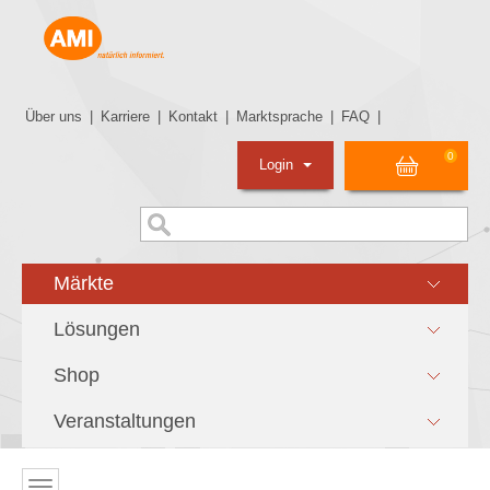
Über uns
|
Karriere
|
Kontakt
|
Marktsprache
|
FAQ
|
0
Login
Märkte
Lösungen
Shop
Veranstaltungen