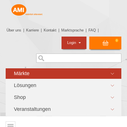
Über uns
|
Karriere
|
Kontakt
|
Marktsprache
|
FAQ
|
0
Login
Märkte
Lösungen
Shop
Veranstaltungen