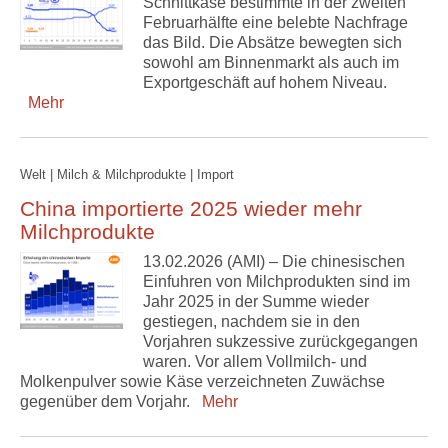
Schnittkäse bestimmte in der zweiten
Februarhälfte eine belebte Nachfrage
das Bild. Die Absätze bewegten sich
sowohl am Binnenmarkt als auch im
Exportgeschäft auf hohem Niveau.
Mehr
Welt | Milch & Milchprodukte | Import
China importierte 2025 wieder mehr
Milchprodukte
13.02.2026 (AMI) – Die chinesischen
Einfuhren von Milchprodukten sind im
Jahr 2025 in der Summe wieder
gestiegen, nachdem sie in den
Vorjahren sukzessive zurückgegangen
waren. Vor allem Vollmilch- und
Molkenpulver sowie Käse verzeichneten Zuwächse
gegenüber dem Vorjahr.
Mehr