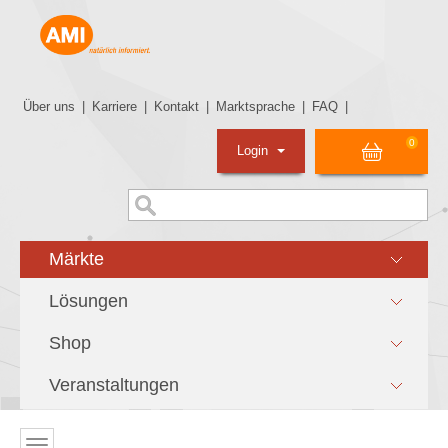
Über uns
|
Karriere
|
Kontakt
|
Marktsprache
|
FAQ
|
0
Login
Märkte
Lösungen
Shop
Veranstaltungen