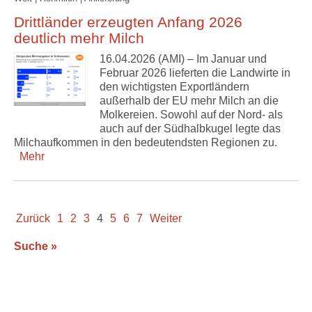
Drittländer erzeugten Anfang 2026
deutlich mehr Milch
16.04.2026 (AMI) – Im Januar und
Februar 2026 lieferten die Landwirte in
den wichtigsten Exportländern
außerhalb der EU mehr Milch an die
Molkereien. Sowohl auf der Nord- als
auch auf der Südhalbkugel legte das
Milchaufkommen in den bedeutendsten Regionen zu.
Mehr
Zurück
1
2
3
4
5
6
7
Weiter
Suche »