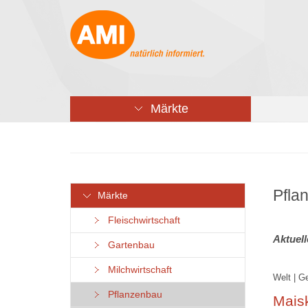
Märkte
Pfla
Märkte
Fleischwirtschaft
Aktuel
Gartenbau
Milchwirtschaft
Welt | G
Pflanzenbau
Mais