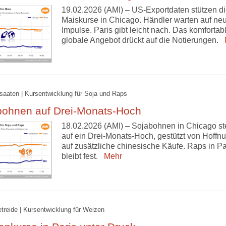
19.02.2026 (AMI) – US-Exportdaten stützen d
Maiskurse in Chicago. Händler warten auf ne
Impulse. Paris gibt leicht nach. Das komfortab
globale Angebot drückt auf die Notierungen.
M
lsaaten | Kursentwicklung für Soja und Raps
bohnen auf Drei-Monats-Hoch
18.02.2026 (AMI) – Sojabohnen in Chicago st
auf ein Drei-Monats-Hoch, gestützt von Hoffn
auf zusätzliche chinesische Käufe. Raps in Pa
bleibt fest.
Mehr
etreide | Kursentwicklung für Weizen