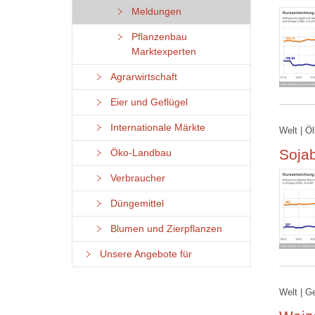
Meldungen
Pflanzenbau
Marktexperten
Agrarwirtschaft
Eier und Geflügel
Internationale Märkte
Welt | Ö
Soja
Öko-Landbau
Verbraucher
Düngemittel
Blumen und Zierpflanzen
Unsere Angebote für
Welt | G