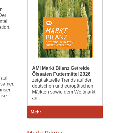
on
Der
ntal
tion.
AMI Markt Bilanz Getreide
Ölsaaten Futtermittel 2026
 auf
zeigt aktuelle Trends auf den
gsamer.
deutschen und europäischen
riser
Märkten sowie dem Weltmarkt
ise
auf.
Mehr