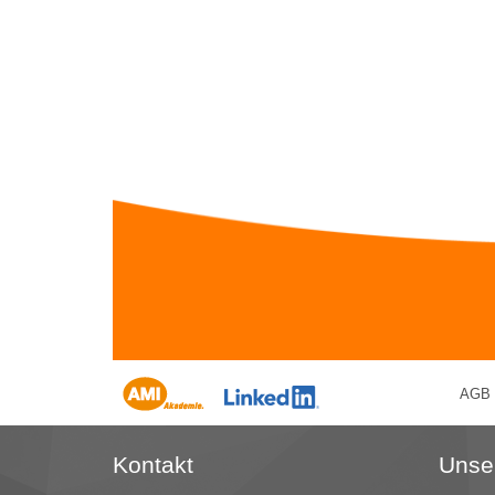
AGB
Kontakt
Unse