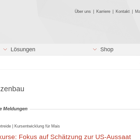
Über uns
|
Karriere
|
Kontakt
|
Ma
Lösungen
Shop
nzenbau
le Meldungen
etreide | Kursentwicklung für Mais
kurse: Fokus auf Schätzung zur US-Aussaat