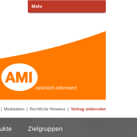
Mehr
|
Mediadaten
|
Rechtliche Hinweise
|
Vertrag widerrufen
ukte
Zielgruppen