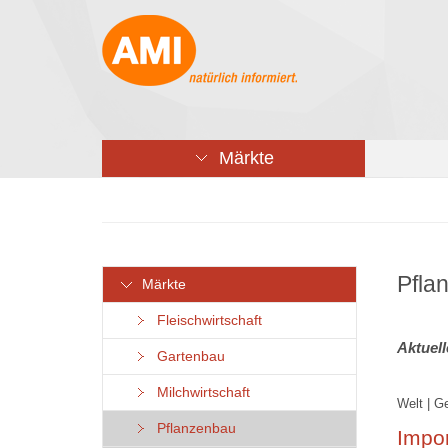
Märkte
Pfla
Märkte
Fleischwirtschaft
Aktuel
Gartenbau
Milchwirtschaft
Welt | G
Pflanzenbau
Impor