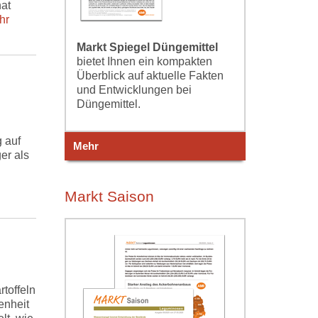
at
hr
Markt Spiegel Düngemittel
bietet Ihnen ein kompakten
Überblick auf aktuelle Fakten
und Entwicklungen bei
Düngemittel.
 auf
Mehr
er als
Markt Saison
toffeln
enheit