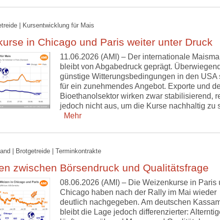
etreide | Kursentwicklung für Mais
urse in Chicago und Paris weiter unter Druck
11.06.2026 (AMI) – Der internationale Maisma
bleibt von Abgabedruck geprägt. Überwiegen
günstige Witterungsbedingungen in den USA 
für ein zunehmendes Angebot. Exporte und de
Bioethanolsektor wirken zwar stabilisierend, r
jedoch nicht aus, um die Kurse nachhaltig zu s
Mehr
and | Brotgetreide | Terminkontrakte
en zwischen Börsendruck und Qualitätsfrage
08.06.2026 (AMI) – Die Weizenkurse in Paris
Chicago haben nach der Rally im Mai wieder
deutlich nachgegeben. Am deutschen Kassam
bleibt die Lage jedoch differenzierter: Alternti