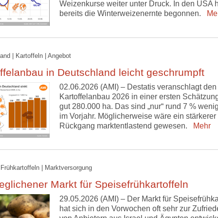
Weizenkurse weiter unter Druck. In den USA h
bereits die Winterweizenernte begonnen.
Me
and | Kartoffeln | Angebot
ffelanbau in Deutschland leicht geschrumpft
02.06.2026 (AMI) – Destatis veranschlagt den
Kartoffelanbau 2026 in einer ersten Schätzung
gut 280.000 ha. Das sind „nur“ rund 7 % wenig
im Vorjahr. Möglicherweise wäre ein stärkerer
Rückgang marktentlastend gewesen.
Mehr
 Frühkartoffeln | Marktversorgung
glichener Markt für Speisefrühkartoffeln
29.05.2026 (AMI) – Der Markt für Speisefrühkar
hat sich in den Vorwochen oft sehr zur Zufried