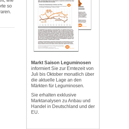
lt, wie
rte so
waren.
Markt Saison Leguminosen
informiert Sie zur Erntezeit von
Juli bis Oktober monatlich über
die aktuelle Lage an den
Märkten für Leguminosen.
Sie erhalten exklusive
Marktanalysen zu Anbau und
Handel in Deutschland und der
EU.