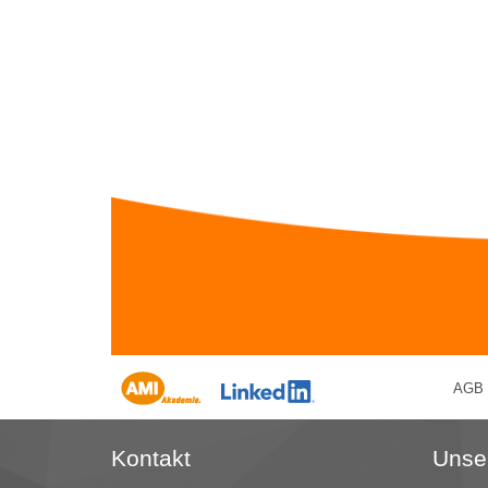
AGB
Kontakt
Unse