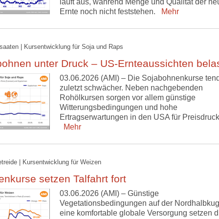
läuft aus, während Menge und Qualität der n
Ernte noch nicht feststehen.
Mehr
lsaaten | Kursentwicklung für Soja und Raps
bohnen unter Druck – US-Ernteaussichten bela
03.06.2026 (AMI) – Die Sojabohnenkurse ten
zuletzt schwächer. Neben nachgebenden
Rohölkursen sorgen vor allem günstige
Witterungsbedingungen und hohe
Ertragserwartungen in den USA für Preisdruck
Mehr
etreide | Kursentwicklung für Weizen
nkurse setzen Talfahrt fort
03.06.2026 (AMI) – Günstige
Vegetationsbedingungen auf der Nordhalbkug
eine komfortable globale Versorgung setzen d