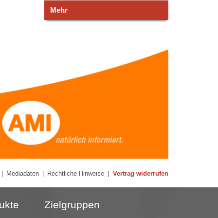
Mehr
|
Mediadaten
|
Rechtliche Hinweise
|
Vertrag widerrufen
ukte
Zielgruppen