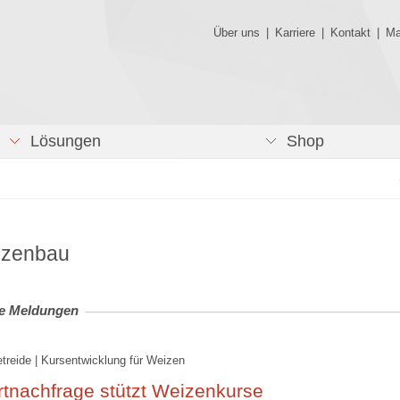
Über uns
|
Karriere
|
Kontakt
|
Ma
Lösungen
Shop
nzenbau
le Meldungen
etreide | Kursentwicklung für Weizen
tnachfrage stützt Weizenkurse