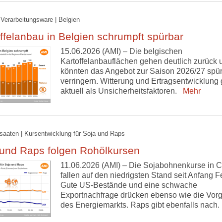
 Verarbeitungsware | Belgien
ffelanbau in Belgien schrumpft spürbar
15.06.2026 (AMI) – Die belgischen
Kartoffelanbauflächen gehen deutlich zurück 
könnten das Angebot zur Saison 2026/27 spü
verringern. Witterung und Ertragsentwicklung 
aktuell als Unsicherheitsfaktoren.
Mehr
lsaaten | Kursentwicklung für Soja und Raps
 und Raps folgen Rohölkursen
11.06.2026 (AMI) – Die Sojabohnenkurse in 
fallen auf den niedrigsten Stand seit Anfang F
Gute US-Bestände und eine schwache
Exportnachfrage drücken ebenso wie die Vor
des Energiemarkts. Raps gibt ebenfalls nach.