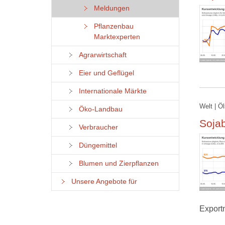
Meldungen
Pflanzenbau
Marktexperten
Agrarwirtschaft
Eier und Geflügel
Internationale Märkte
Welt | Ö
Öko-Landbau
Soja
Verbraucher
Düngemittel
Blumen und Zierpflanzen
Unsere Angebote für
Exportn