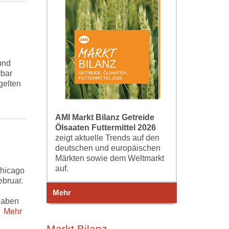
und
rbar
gelten
AMI Markt Bilanz Getreide
Ölsaaten Futtermittel 2026
zeigt aktuelle Trends auf den
deutschen und europäischen
Märkten sowie dem Weltmarkt
auf.
Chicago
ebruar.
Mehr
gaben
Mehr