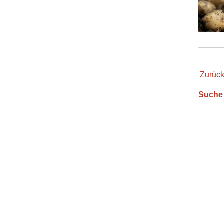
Zurüc
Suche