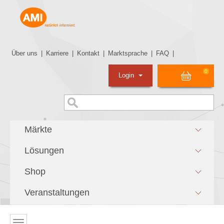
Über uns
|
Karriere
|
Kontakt
|
Marktsprache
|
FAQ
|
0
Login
Märkte
Lösungen
Shop
Veranstaltungen