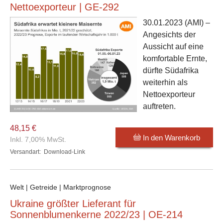
Nettoexporteur | GE-292
30.01.2023
(AMI) –
Angesichts der
Aussicht auf eine
komfortable Ernte,
dürfte Südafrika
weiterhin als
Nettoexporteur
auftreten.
48,15 €
In den Warenkorb
Inkl. 7,00% MwSt.
Versandart:
Download-Link
Welt | Getreide | Marktprognose
Ukraine größter Lieferant für
Sonnenblumenkerne 2022/23 | OE-214