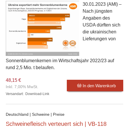
30.01.2023
(AMI) –
Nach jüngsten
Angaben des
USDA dürften sich
die ukrainischen
Lieferungen von
Sonnenblumenkernen im Wirtschaftsjahr 2022/23 auf
rund 2,5 Mio. t belaufen.
48,15 €
In den Warenkorb
Inkl. 7,00% MwSt.
Versandart:
Download-Link
Deutschland | Schweine | Preise
Schweinefleisch verteuert sich | VB-118