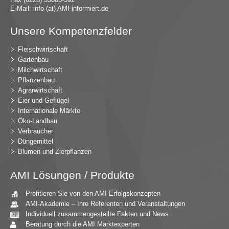
E-Mail:
in
fo (at) AMI-inf
ormiert.de
Unsere Kompetenzfelder
Fleischwirtschaft
Gartenbau
Milchwirtschaft
Pflanzenbau
Agrarwirtschaft
Eier und Geflügel
Internationale Märkte
Öko-Landbau
Verbraucher
Düngemittel
Blumen und Zierpflanzen
AMI Lösungen / Produkte
Profitieren Sie von den AMI Erfolgskonzepten
AMI-Akademie – Ihre Referenten und Veranstaltungen
Individuell zusammengestellte Fakten und News
Beratung durch die AMI Marktexperten