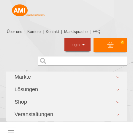
Über uns
|
Karriere
|
Kontakt
|
Marktsprache
|
FAQ
|
0
Login
Märkte
Lösungen
Shop
Veranstaltungen