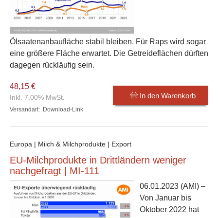
Ölsaatenanbaufläche stabil bleiben. Für Raps wird sogar
eine größere Fläche erwartet. Die Getreideflächen dürften
dagegen rückläufig sein.
48,15 €
In den Warenkorb
Inkl. 7,00% MwSt.
Versandart:
Download-Link
Europa | Milch & Milchprodukte | Export
EU-Milchprodukte in Drittländern weniger
nachgefragt | MI-111
06.01.2023
(AMI) –
Von Januar bis
Oktober 2022 hat