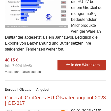
die EU-27 bei
einem Großteil der
mengenmäßig
bedeutendsten
Milchprodukte
weniger Ware an
Drittländer abgesetzt als ein Jahr zuvor. Lediglich die
Exporte von Babynahrung und Butter setzten ihre
steigenden Tendenzen weiter fort.
48,15 €
In den Warenkorb
Inkl. 7,00% MwSt.
Versandart:
Download-Link
Europa | Ölsaaten | Angebot
Coceral: Größeres EU-Ölsaatenangebot 2023
| OE-317
09.01.2023
(AMI) –