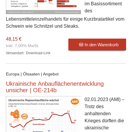
im Basissortiment
des
Lebensmitteleinzelhandels für einige Kurzbratartikel vom
Schwein wie Schnitzel und Steaks.
48,15 €
In den Warenkorb
Inkl. 7,00% MwSt.
Versandart:
Download-Link
Europa | Ölsaaten | Angebot
Ukrainische Anbauflächenentwicklung
unsicher | OE-214b
02.01.2023
(AMI) –
Trotz des
anhaltenden
Krieges dürften die
ukrainische