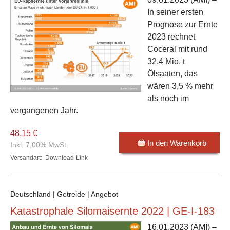
In seiner ersten
Prognose zur Ernte
2023 rechnet
Coceral mit rund
32,4 Mio. t
Ölsaaten, das
wären 3,5 % mehr
als noch im
vergangenen Jahr.
48,15 €
In den Warenkorb
Inkl. 7,00% MwSt.
Versandart:
Download-Link
Deutschland | Getreide | Angebot
Katastrophale Silomaisernte 2022 | GE-I-183
16.01.2023
(AMI) –