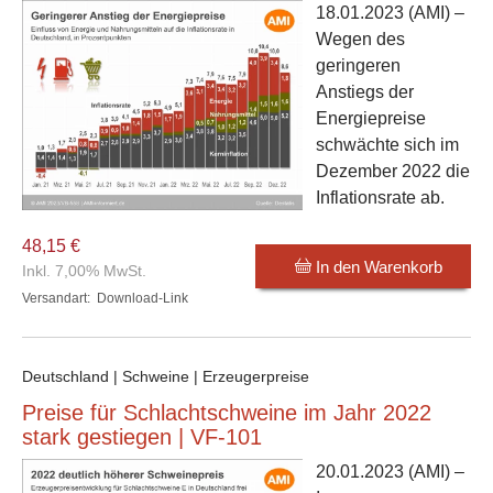
18.01.2023
(AMI) –
Wegen des
geringeren
Anstiegs der
Energiepreise
schwächte sich im
Dezember 2022 die
Inflationsrate ab.
48,15 €
In den Warenkorb
Inkl. 7,00% MwSt.
Versandart:
Download-Link
Deutschland | Schweine | Erzeugerpreise
Preise für Schlachtschweine im Jahr 2022
stark gestiegen | VF-101
20.01.2023
(AMI) –