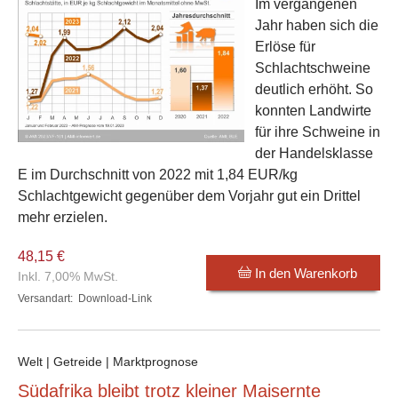
Im vergangenen
Jahr haben sich die
Erlöse für
Schlachtschweine
deutlich erhöht. So
konnten Landwirte
für ihre Schweine in
der Handelsklasse
E im Durchschnitt von 2022 mit 1,84 EUR/kg
Schlachtgewicht gegenüber dem Vorjahr gut ein Drittel
mehr erzielen.
48,15 €
In den Warenkorb
Inkl. 7,00% MwSt.
Versandart:
Download-Link
Welt | Getreide | Marktprognose
Südafrika bleibt trotz kleiner Maisernte