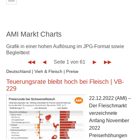
AMI Markt Charts
Grafik in einer hohen Auflösung im JPG-Format sowie
Begleittext
◀◀
◀
Seite 1 von 61
▶
▶▶
Deutschland | Vieh & Fleisch | Preise
Teuerungsrate bleibt hoch bei Fleisch | VB-
229
22.12.2022
(AMI) –
Der Fleischmarkt
verzeichnete
Anfang November
2022
Preiserhöhungen