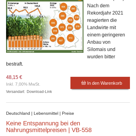
Nach dem
Rekordjahr 2021
reagierten die
Landwirte mit
einem geringeren
Anbau von
Silomais und
wurden bitter
bestraft.
48,15 €
In den Warenkorb
Inkl. 7,00% MwSt.
Versandart:
Download-Link
Deutschland | Lebensmittel | Preise
Keine Entspannung bei den
Nahrungsmittelpreisen | VB-558