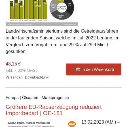
Landwirtschaftsministeriums sind die Getreideausfuhren
in der laufenden Saison, welche im Juli 2022 begann, im
Vergleich zum Vorjahr um rund 29 % auf 29,9 Mio. t
gesunken.
48,15 €
In den Warenkorb
Inkl. 7,00% MwSt.
Versandart:
Download-Link
Europa | Ölsaaten | Marktprognose
Größere EU-Rapserzeugung reduziert
Importbedarf | OE-181
13.02.2023
(AMI) –