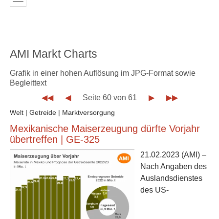
AMI Markt Charts
Grafik in einer hohen Auflösung im JPG-Format sowie
Begleittext
◀◀
◀
Seite 60 von 61
▶
▶▶
Welt | Getreide | Marktversorgung
Mexikanische Maiserzeugung dürfte Vorjahr
übertreffen | GE-325
21.02.2023
(AMI) –
Nach Angaben des
Auslandsdienstes
des US-