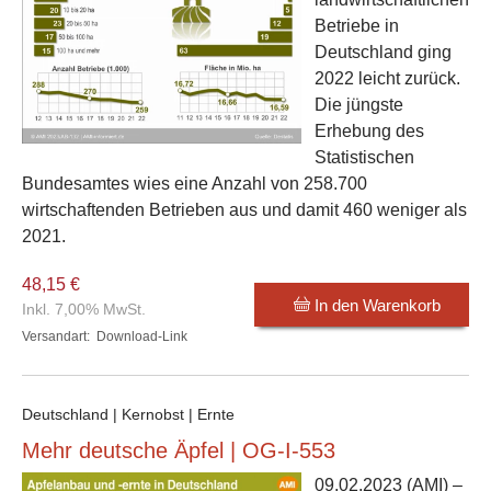
Betriebe in
Deutschland ging
2022 leicht zurück.
Die jüngste
Erhebung des
Statistischen
Bundesamtes wies eine Anzahl von 258.700
wirtschaftenden Betrieben aus und damit 460 weniger als
2021.
48,15 €
In den Warenkorb
Inkl. 7,00% MwSt.
Versandart:
Download-Link
Deutschland | Kernobst | Ernte
Mehr deutsche Äpfel | OG-I-553
09.02.2023
(AMI) –