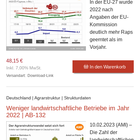
In der EU-27 wurde
2022 nach
Angaben der EU-
Kommission
deutlich mehr Raps
geerntet als im
Vorjahr.
48,15 €
In den Warenkorb
Inkl. 7,00% MwSt.
Versandart:
Download-Link
Deutschland | Agrarstruktur | Strukturdaten
Weniger landwirtschaftliche Betriebe im Jahr
2022 | AB-132
10.02.2023
(AMI) –
Die Zahl der
landwirtschaftlichen