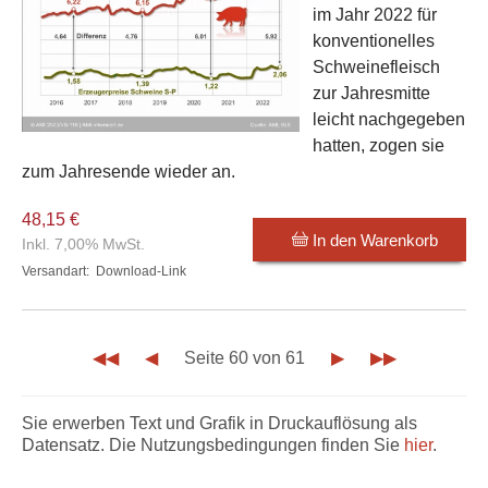
im Jahr 2022 für
konventionelles
Schweinefleisch
zur Jahresmitte
leicht nachgegeben
hatten, zogen sie
zum Jahresende wieder an.
48,15 €
In den Warenkorb
Inkl. 7,00% MwSt.
Versandart:
Download-Link
◀◀
◀
Seite 60 von 61
▶
▶▶
Sie erwerben Text und Grafik in Druckauflösung als
Datensatz. Die Nutzungsbedingungen finden Sie
hier
.