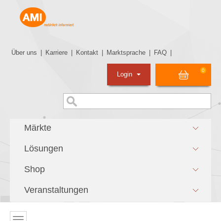
Über uns
|
Karriere
|
Kontakt
|
Marktsprache
|
FAQ
|
0
Login
Märkte
Lösungen
Shop
Veranstaltungen