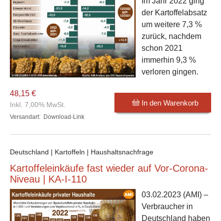
Im Jahr 2022 ging
der Kartoffelabsatz
um weitere 7,3 %
zurück, nachdem
schon 2021
immerhin 9,3 %
verloren gingen.
48,15 €
In den Warenkorb
Inkl. 7,00% MwSt.
Versandart:
Download-Link
Deutschland | Kartoffeln | Haushaltsnachfrage
Kartoffeleinkäufe fast wieder auf Vor-Corona-
Niveau | KA-I-110
03.02.2023
(AMI) –
Verbraucher in
Deutschland haben