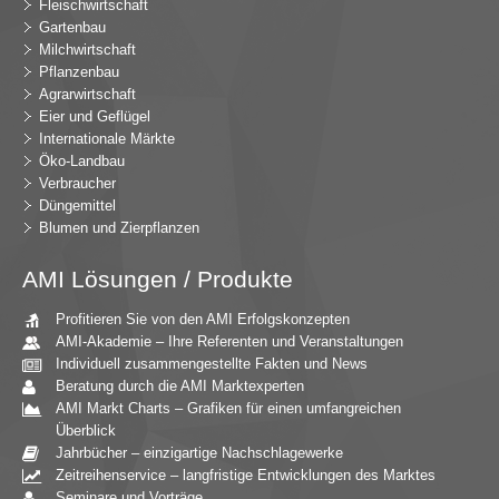
Fleischwirtschaft
Gartenbau
Milchwirtschaft
Pflanzenbau
Agrarwirtschaft
Eier und Geflügel
Internationale Märkte
Öko-Landbau
Verbraucher
Düngemittel
Blumen und Zierpflanzen
AMI Lösungen / Produkte
Profitieren Sie von den AMI Erfolgskonzepten
AMI-Akademie – Ihre Referenten und Veranstaltungen
Individuell zusammengestellte Fakten und News
Beratung durch die AMI Marktexperten
AMI Markt Charts – Grafiken für einen umfangreichen
Überblick
Jahrbücher – einzigartige Nachschlagewerke
Zeitreihenservice – langfristige Entwicklungen des Marktes
Seminare und Vorträge