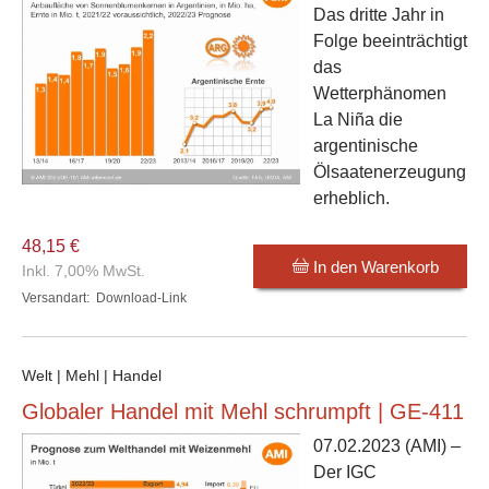
Das dritte Jahr in
Folge beeinträchtigt
das
Wetterphänomen
La Niña die
argentinische
Ölsaatenerzeugung
erheblich.
48,15 €
In den Warenkorb
Inkl. 7,00% MwSt.
Versandart:
Download-Link
Welt | Mehl | Handel
Globaler Handel mit Mehl schrumpft | GE-411
07.02.2023
(AMI) –
Der IGC