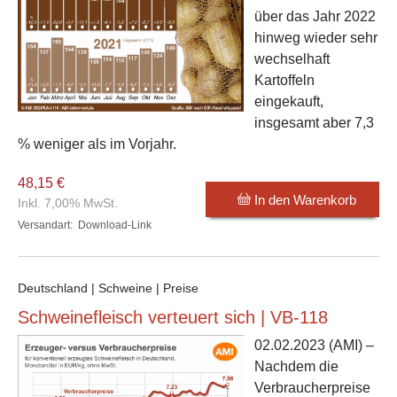
über das Jahr 2022
hinweg wieder sehr
wechselhaft
Kartoffeln
eingekauft,
insgesamt aber 7,3
% weniger als im Vorjahr.
48,15 €
In den Warenkorb
Inkl. 7,00% MwSt.
Versandart:
Download-Link
Deutschland | Schweine | Preise
Schweinefleisch verteuert sich | VB-118
02.02.2023
(AMI) –
Nachdem die
Verbraucherpreise