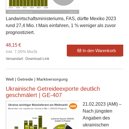
Landwirtschaftsministeriums, FAS, dürfte Mexiko 2023
rund 27,4 Mio. t Mais einfahren, 1 % weniger als zuvor
prognostiziert.
48,15 €
In den Warenkorb
Inkl. 7,00% MwSt.
Versandart:
Download-Link
Welt | Getreide | Marktversorgung
Ukrainische Getreideexporte deutlich
geschmälert | GE-407
21.02.2023
(AMI) –
Nach jüngsten
Angaben des
ukrainischen