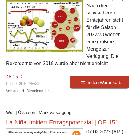
Nach drei
schwächeren
Erntejahren steht
für die Saison
2022/23 wieder
eine größere
Menge zur
Verfügung. Die
Rekordernte von 2018 wurde aber nicht erreicht.
48,15 €
In den Warenkorb
Inkl. 7,00% MwSt.
Versandart:
Download-Link
Welt | Ölsaaten | Marktversorgung
La Niña limitiert Ertragspotenzial | OE-151
07.02.2023
(AMI) –