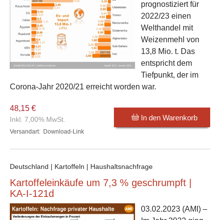
prognostiziert für
2022/23 einen
Welthandel mit
Weizenmehl von
13,8 Mio. t. Das
entspricht dem
Tiefpunkt, der im
Corona-Jahr 2020/21 erreicht worden war.
48,15 €
In den Warenkorb
Inkl. 7,00% MwSt.
Versandart:
Download-Link
Deutschland | Kartoffeln | Haushaltsnachfrage
Kartoffeleinkäufe um 7,3 % geschrumpft |
KA-I-121d
03.02.2023
(AMI) –