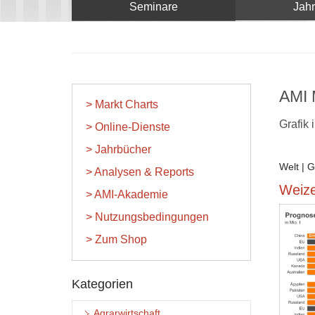
Seminare
Jah
AMI 
> Markt Charts
Grafik
> Online-Dienste
> Jahrbücher
Welt | 
> Analysen & Reports
Weize
> AMI-Akademie
> Nutzungsbedingungen
> Zum Shop
Kategorien
Agrarwirtschaft