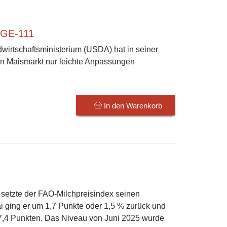
 GE-111
wirtschaftsministerium (USDA) hat in seiner
n Maismarkt nur leichte Anpassungen
In den Warenkorb
 setzte der FAO-Milchpreisindex seinen
i ging er um 1,7 Punkte oder 1,5 % zurück und
117,4 Punkten. Das Niveau von Juni 2025 wurde