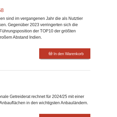
68
en sind im vergangenen Jahr die als Nutztier
en. Gegenüber 2023 verringerten sich die
 Führungsposition der TOP10 der größten
 großem Abstand Indien.
In den Warenkorb
onale Getreiderat rechnet für 2024/25 mit einer
 Anbauflächen in den wichtigsten Anbauländern.