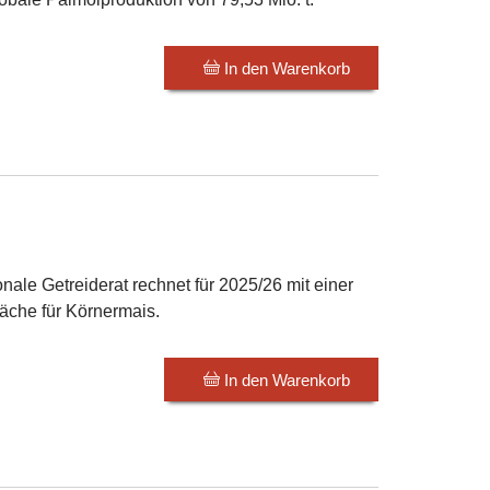
In den Warenkorb
onale Getreiderat rechnet für 2025/26 mit einer
äche für Körnermais.
In den Warenkorb