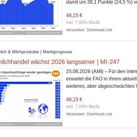
damit um 38,1 Punkte (24,5 %) ve
48,15 €
Inkl. 7,00% MwSt.
Versandart:
Download-Link
Milch & Milchprodukte | Marktprognose
ilchhandel wächst 2026 langsamer | MI-247
25.06.2026
(AMI) – Für den inte
erwartet die FAO in ihrem aktuel
weiteres, aber abgeschwächtes
48,15 €
Inkl. 7,00% MwSt.
Versandart:
Download-Link