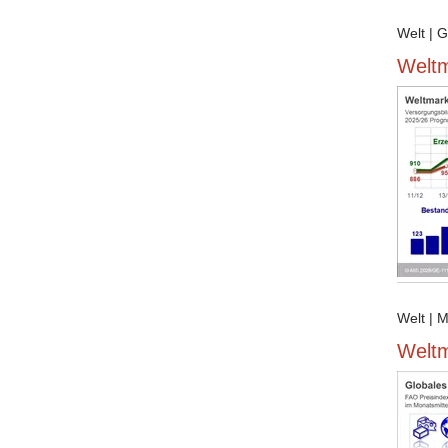
Welt | 
Weltm
Welt | M
Weltm