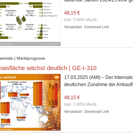
48,15 €
Inkl. 7,00% MwSt.
Versandart:
Download-Link
Getreide | Marktprognose
aisfläche wächst deutlich | GE-I-310
17.03.2025
(AMI) – Der Internati
deutlichen Zunahme der Anbaufl
48,15 €
Inkl. 7,00% MwSt.
Versandart:
Download-Link