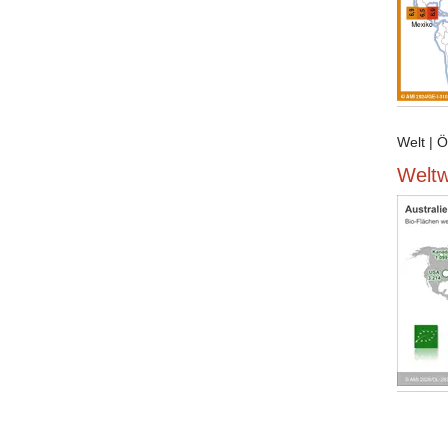
Welt | 
Weltw