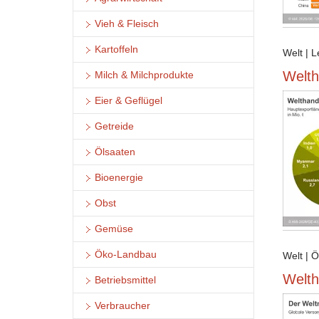
Vieh & Fleisch
Kartoffeln
Welt | 
Welth
Milch & Milchprodukte
Eier & Geflügel
Getreide
Ölsaaten
Bioenergie
Obst
Gemüse
Öko-Landbau
Welt | 
Welth
Betriebsmittel
Verbraucher