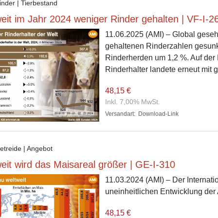
inder | Tierbestand
eit im Jahr 2024 weniger Rinder gehalten | VF-I-2
11.06.2025
(AMI) – Global geseh
gehaltenen Rinderzahlen gesunk
Rinderherden um 1,2 %. Auf der
Rinderhalter landete erneut mit
48,15 €
Inkl. 7,00% MwSt.
Versandart:
Download-Link
etreide | Angebot
eit wird das Maisareal größer | GE-I-310
11.03.2024
(AMI) – Der Internati
uneinheitlichen Entwicklung der
48,15 €