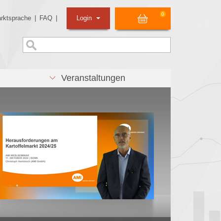
0
rktsprache
|
FAQ
|
Login
Veranstaltungen