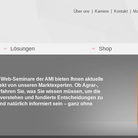
Über uns
|
Karriere
|
Kontakt
|
Ma
Lösungen
Shop
e Web-Seminare der AMI bieten Ihnen aktuelle
rekt von unseren Marktexperten. Ob Agrar-,
rfahren Sie, was Sie wissen müssen, um die
 verstehen und fundierte Entscheidungen zu
nd natürlich informiert sein – ganz ohne