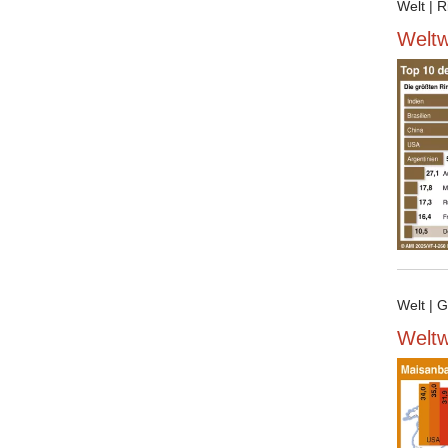
Welt | R
Weltw
Welt | G
Weltw