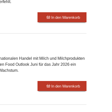
rfehlt.
In den Warenkorb
rnationalen Handel mit Milch und Milchprodukten
len Food Outlook Juni für das Jahr 2026 ein
 Wachstum.
In den Warenkorb