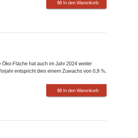
In den Warenkorb
e Öko-Fläche hat auch im Jahr 2024 weiter
jahr entspricht dies einem Zuwachs von 0,9 %.
In den Warenkorb