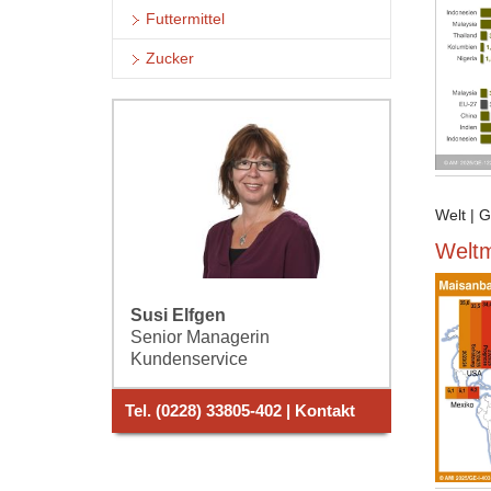
Futtermittel
Zucker
Welt | 
Weltm
Susi Elfgen
Senior Managerin
Kundenservice
Tel. (0228) 33805-402 | Kontakt