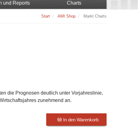
n und Reports
Charts
Start
AMI Shop
Markt Charts
ten die Prognosen deutlich unter Vorjahreslinie,
 Wirtschaftsjahres zunehmend an.
In den Warenkorb