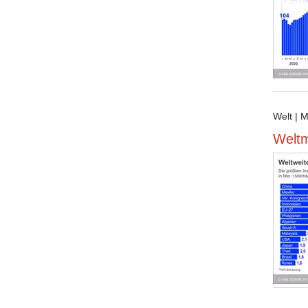
Welt | 
Weltm