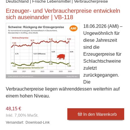
Deutschland | Frische Lebensmittel | Verbraucherpreise
Erzeuger- und Verbraucherpreise entwickeln
sich auseinander | VB-118
18.06.2026
(AMI) –
Ungewöhnlich für
diese Jahreszeit
sind die
Erzeugerpreise für
Schlachtschweine
zuletzt
zurückgegangen.
Die
Verbraucherpreise liegen währenddessen weiterhin auf
einem hohen Niveau.
48,15 €
In den Warenkorb
Inkl. 7,00% MwSt.
Versandart:
Download-Link