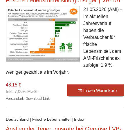
Frische Lebensmittel sind günstiger | VB-101
21.05.2026
(AMI) –
Im aktuellen
Jahresverlauf
haben die
Verbraucher für
frische
Lebensmittel, dem
AMI-Frischeindex
zufolge, 1,9 %
weniger gezahlt als im Vorjahr.
48,15 €
In den Warenkorb
Inkl. 7,00% MwSt.
Versandart:
Download-Link
Deutschland | Frische Lebensmittel | Index
Anstieg der Teuerungsrate bei Gemüse | VB-