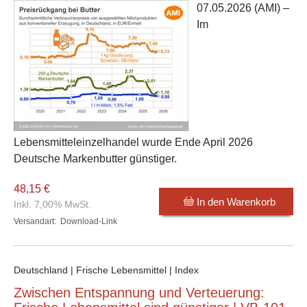
07.05.2026
(AMI) –
Im
Lebensmitteleinzelhandel wurde Ende April 2026
Deutsche Markenbutter günstiger.
48,15 €
In den Warenkorb
Inkl. 7,00% MwSt.
Versandart:
Download-Link
Deutschland | Frische Lebensmittel | Index
Zwischen Entspannung und Verteuerung: