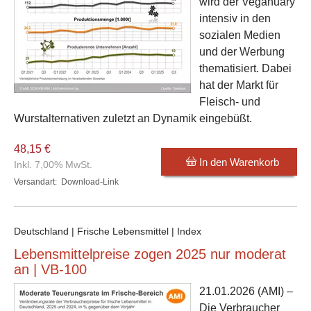
wird der Veganuary
intensiv in den
sozialen Medien
und der Werbung
thematisiert. Dabei
hat der Markt für
Fleisch- und
Wurstalternativen zuletzt an Dynamik eingebüßt.
48,15 €
In den Warenkorb
Inkl. 7,00% MwSt.
Versandart:
Download-Link
Deutschland | Frische Lebensmittel | Index
Lebensmittelpreise zogen 2025 nur moderat
an | VB-100
21.01.2026
(AMI) –
Die Verbraucher