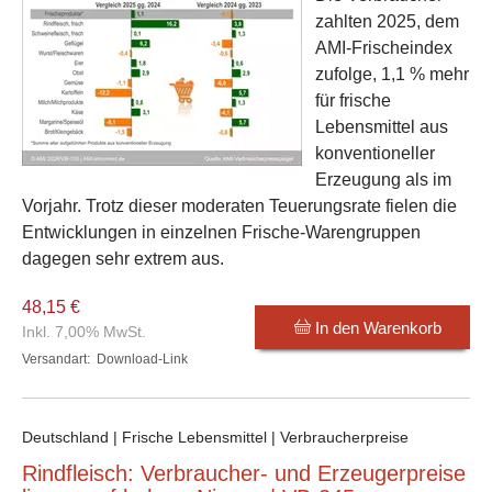
zahlten 2025, dem
AMI-Frischeindex
zufolge, 1,1 % mehr
für frische
Lebensmittel aus
konventioneller
Erzeugung als im
Vorjahr. Trotz dieser moderaten Teuerungsrate fielen die
Entwicklungen in einzelnen Frische-Warengruppen
dagegen sehr extrem aus.
48,15 €
In den Warenkorb
Inkl. 7,00% MwSt.
Versandart:
Download-Link
Deutschland | Frische Lebensmittel | Verbraucherpreise
Rindfleisch: Verbraucher- und Erzeugerpreise