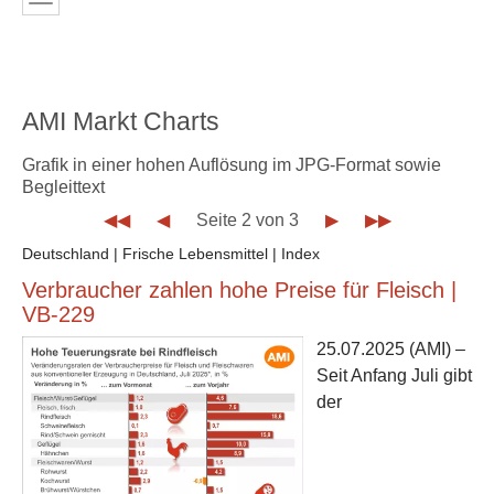
AMI Markt Charts
Grafik in einer hohen Auflösung im JPG-Format sowie
Begleittext
◀◀
◀
Seite 2 von 3
▶
▶▶
Deutschland | Frische Lebensmittel | Index
Verbraucher zahlen hohe Preise für Fleisch |
VB-229
25.07.2025
(AMI) –
Seit Anfang Juli gibt
der