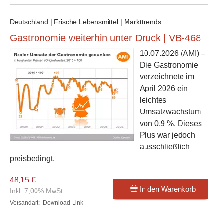
Deutschland | Frische Lebensmittel | Markttrends
Gastronomie weiterhin unter Druck | VB-468
10.07.2026
(AMI) –
Die Gastronomie
verzeichnete im
April 2026 ein
leichtes
Umsatzwachstum
von 0,9 %. Dieses
Plus war jedoch
ausschließlich
preisbedingt.
48,15 €
In den Warenkorb
Inkl. 7,00% MwSt.
Versandart:
Download-Link