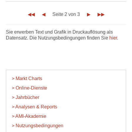
◀◀
◀
Seite 2 von 3
▶
▶▶
Sie erwerben Text und Grafik in Druckauflösung als
Datensatz. Die Nutzungsbedingungen finden Sie
hier
.
> Markt Charts
> Online-Dienste
> Jahrbücher
> Analysen & Reports
> AMI-Akademie
> Nutzungsbedingungen