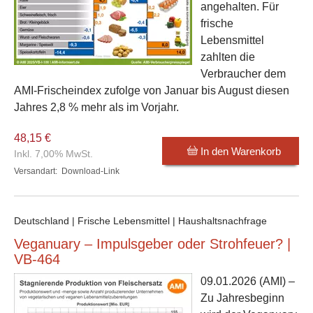
angehalten. Für
frische
Lebensmittel
zahlten die
Verbraucher dem
AMI-Frischeindex zufolge von Januar bis August diesen
Jahres 2,8 % mehr als im Vorjahr.
48,15 €
In den Warenkorb
Inkl. 7,00% MwSt.
Versandart:
Download-Link
Deutschland | Frische Lebensmittel | Haushaltsnachfrage
Veganuary – Impulsgeber oder Strohfeuer? |
VB-464
09.01.2026
(AMI) –
Zu Jahresbeginn