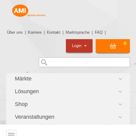
Über uns
|
Karriere
|
Kontakt
|
Marktsprache
|
FAQ
|
0
Login
Märkte
Lösungen
Shop
Veranstaltungen