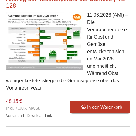
128
11.06.2026
(AMI) –
Die
Verbraucherpreise
für Obst und
Gemüse
entwickelten sich
im Mai 2026
uneinheitlich.
Während Obst
weniger kostete, stiegen die Gemüsepreise über das
Vorjahresniveau.
48,15 €
In den Warenkorb
Inkl. 7,00% MwSt.
Versandart:
Download-Link