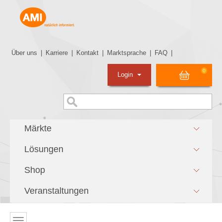
Über uns
|
Karriere
|
Kontakt
|
Marktsprache
|
FAQ
|
0
Login
Märkte
Lösungen
Shop
Veranstaltungen