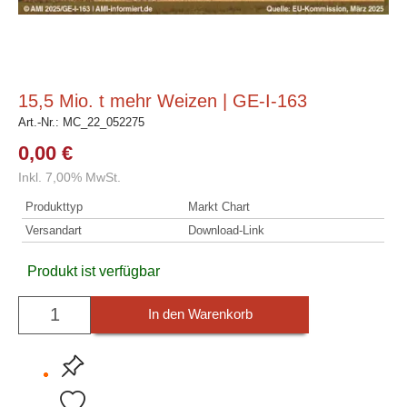
15,5 Mio. t mehr Weizen | GE-I-163
Art.-Nr.:
MC_22_052275
0,00 €
Inkl. 7,00% MwSt.
Produkttyp
Markt Chart
Versandart
Download-Link
Produkt ist verfügbar
In den Warenkorb