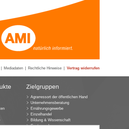
|
Mediadaten
|
Rechtliche Hinweise
|
Vertrag widerrufen
ukte
Zielgruppen
Agrarressort der öffentlichen Hand
Unternehmensberatung
ten
Ernährungsgewerbe
Einzelhandel
e
Bildung & Wissenschaft
Gastgewerbe