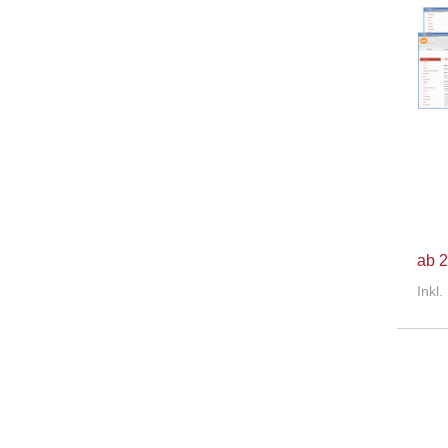
ab 2
Inkl