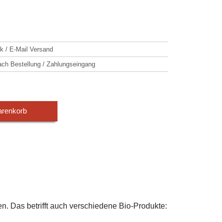
k / E-Mail Versand
h Bestellung / Zahlungseingang
arenkorb
en. Das betrifft auch verschiedene Bio-Produkte: