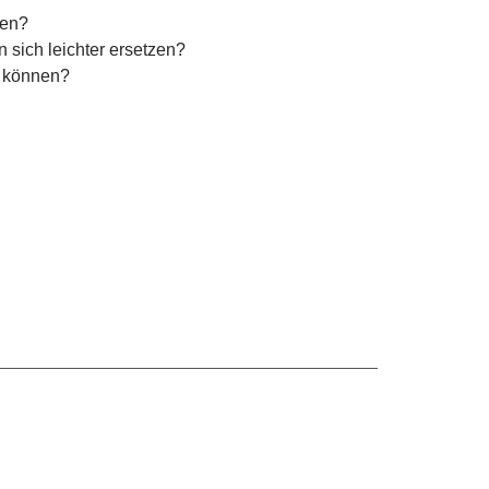
den?
 sich leichter ersetzen?
n können?