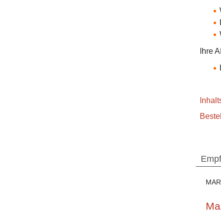
Ihre A
Inhal
Beste
Empf
MAR
Ma