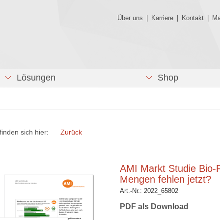
Über uns
|
Karriere
|
Kontakt
|
Ma
Lösungen
Shop
finden sich hier:
Zurück
AMI Markt Studie Bio-
Mengen fehlen jetzt?
Art.-Nr.:
2022_65802
PDF als Download