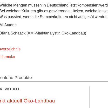
Welche Mengen müssen in Deutschland jetzt kompensiert wer
Bei welchen Kulturen gibt es gravierende Lücken, welche lassen
Was passiert, wenn die Sommerkulturen nicht ausgesät werde
MI Autorin:
Diana Schaack (AMI-Marktanalystin Öko-Landbau)
tsverzeichnis
llformular
ohlene Produkte
KT AKTUELL
rkt aktuell Öko-Landbau