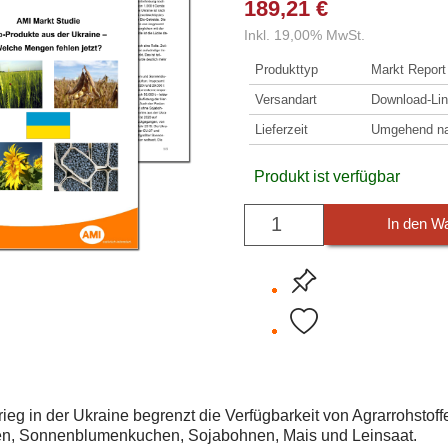
189,21 €
Inkl. 19,00% MwSt.
Produkttyp
Markt Report
Versandart
Download-Lin
Lieferzeit
Umgehend nac
Produkt ist verfügbar
In den W
ieg in der Ukraine begrenzt die Verfügbarkeit von Agrarrohstoff
n, Sonnenblumenkuchen, Sojabohnen, Mais und Leinsaat.