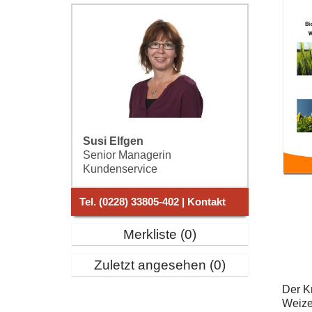
Susi Elfgen
Senior Managerin
Kundenservice
Tel. (0228) 33805-402 | Kontakt
Merkliste
0
Zuletzt angesehen
0
Der Kr
Weize