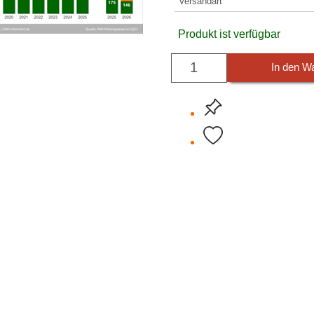
Versandart
Produkt ist verfügbar
In den W