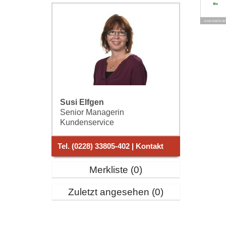
Susi Elfgen
Senior Managerin
Kundenservice
Tel. (0228) 33805-402 | Kontakt
Merkliste
0
Zuletzt angesehen
0