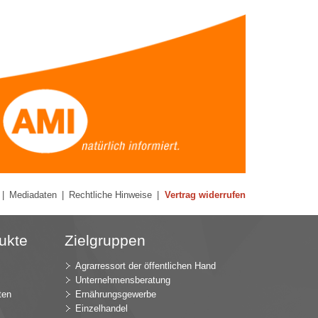
|
Mediadaten
|
Rechtliche Hinweise
|
Vertrag widerrufen
ukte
Zielgruppen
Agrarressort der öffentlichen Hand
Unternehmensberatung
ten
Ernährungsgewerbe
Einzelhandel