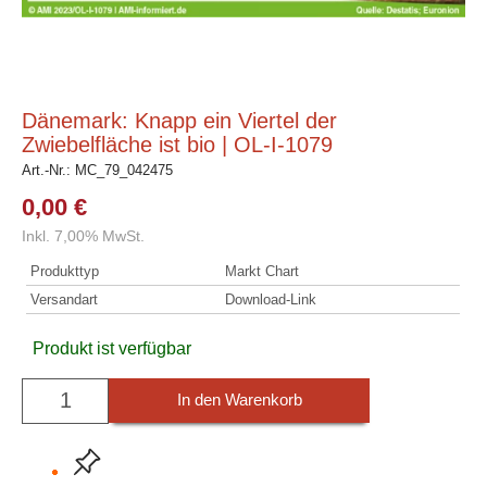
Dänemark: Knapp ein Viertel der
Zwiebelfläche ist bio | OL-I-1079
Art.-Nr.:
MC_79_042475
0,00 €
Inkl. 7,00% MwSt.
Produkttyp
Markt Chart
Versandart
Download-Link
Produkt ist verfügbar
In den Warenkorb