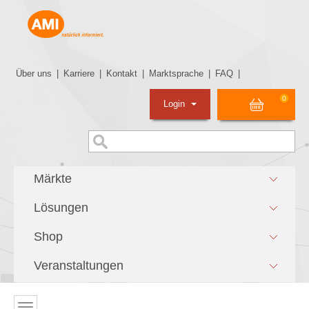
Über uns
|
Karriere
|
Kontakt
|
Marktsprache
|
FAQ
|
0
Login
Märkte
Lösungen
Shop
Veranstaltungen