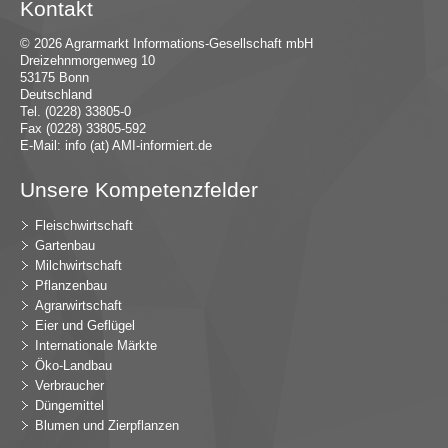
Kontakt
© 2026 Agrarmarkt Informations-Gesellschaft mbH
Dreizehnmorgenweg 10
53175 Bonn
Deutschland
Tel. (0228) 33805-0
Fax (0228) 33805-592
E-Mail:
in
fo (at) AMI-inf
ormiert.de
Unsere Kompetenzfelder
Fleischwirtschaft
Gartenbau
Milchwirtschaft
Pflanzenbau
Agrarwirtschaft
Eier und Geflügel
Internationale Märkte
Öko-Landbau
Verbraucher
Düngemittel
Blumen und Zierpflanzen