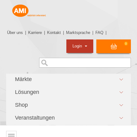
Über uns
|
Karriere
|
Kontakt
|
Marktsprache
|
FAQ
|
0
Login
Märkte
Lösungen
Shop
Veranstaltungen