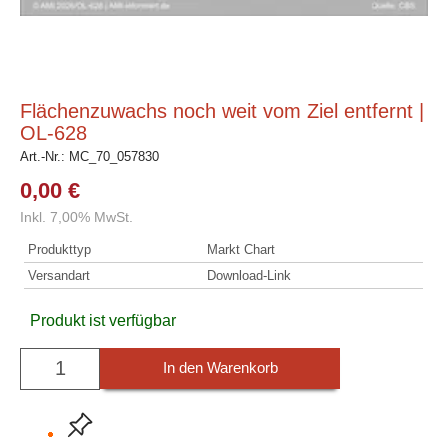
Flächenzuwachs noch weit vom Ziel entfernt |
OL-628
Art.-Nr.:
MC_70_057830
0,00 €
Inkl. 7,00% MwSt.
Produkttyp
Markt Chart
Versandart
Download-Link
Produkt ist verfügbar
In den Warenkorb