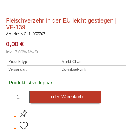
Fleischverzehr in der EU leicht gestiegen |
VF-139
Art.-Nr.:
MC_1_057767
0,00 €
Inkl. 7,00% MwSt.
Produkttyp
Markt Chart
Versandart
Download-Link
Produkt ist verfügbar
In den Warenkorb