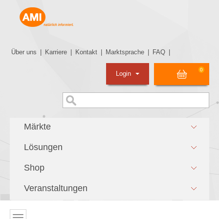
Über uns
|
Karriere
|
Kontakt
|
Marktsprache
|
FAQ
|
0
Login
Märkte
Lösungen
Shop
Veranstaltungen