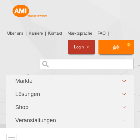
Über uns
|
Karriere
|
Kontakt
|
Marktsprache
|
FAQ
|
0
Login
Märkte
Lösungen
Shop
Veranstaltungen