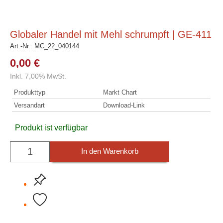
Globaler Handel mit Mehl schrumpft | GE-411
Art.-Nr.:
MC_22_040144
0,00 €
Inkl. 7,00% MwSt.
Produkttyp
Markt Chart
Versandart
Download-Link
Produkt ist verfügbar
In den Warenkorb