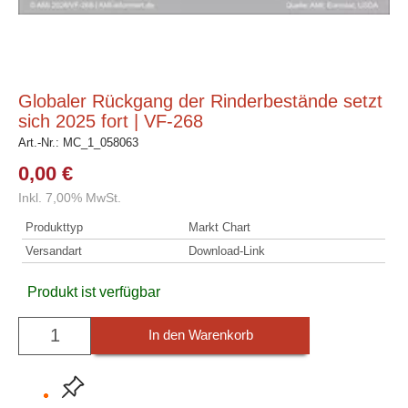
Globaler Rückgang der Rinderbestände setzt
sich 2025 fort | VF-268
Art.-Nr.:
MC_1_058063
0,00 €
Inkl. 7,00% MwSt.
Produkttyp
Markt Chart
Versandart
Download-Link
Produkt ist verfügbar
In den Warenkorb