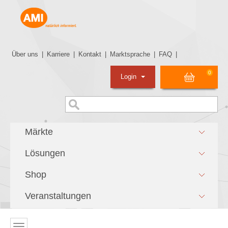
Über uns
|
Karriere
|
Kontakt
|
Marktsprache
|
FAQ
|
0
Login
Märkte
Lösungen
Shop
Veranstaltungen