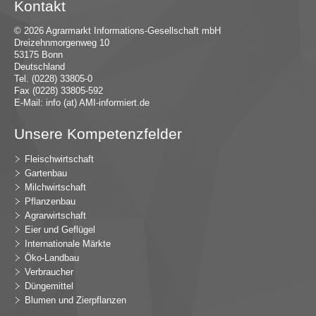
Kontakt
© 2026 Agrarmarkt Informations-Gesellschaft mbH
Dreizehnmorgenweg 10
53175 Bonn
Deutschland
Tel. (0228) 33805-0
Fax (0228) 33805-592
E-Mail:
in
fo (at) AMI-inf
ormiert.de
Unsere Kompetenzfelder
Fleischwirtschaft
Gartenbau
Milchwirtschaft
Pflanzenbau
Agrarwirtschaft
Eier und Geflügel
Internationale Märkte
Öko-Landbau
Verbraucher
Düngemittel
Blumen und Zierpflanzen