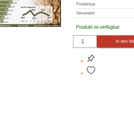
Produkttyp
Versandart
Produkt ist verfügbar
In den W