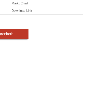
Markt Chart
Download-Link
arenkorb