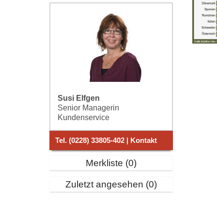
Susi Elfgen
Senior Managerin
Kundenservice
Tel. (0228) 33805-402 | Kontakt
Merkliste
0
Zuletzt angesehen
0