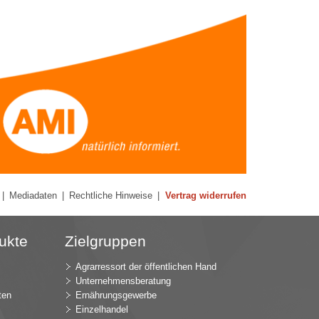
|
Mediadaten
|
Rechtliche Hinweise
|
Vertrag widerrufen
ukte
Zielgruppen
Agrarressort der öffentlichen Hand
Unternehmensberatung
ten
Ernährungsgewerbe
Einzelhandel