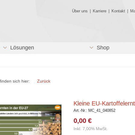
Über uns
|
Karriere
|
Kontakt
|
Ma
Lösungen
Shop
finden sich hier:
Zurück
Kleine EU-Kartoffelern
Art.-Nr.:
MC_41_040852
0,00 €
Inkl. 7,00% MwSt.