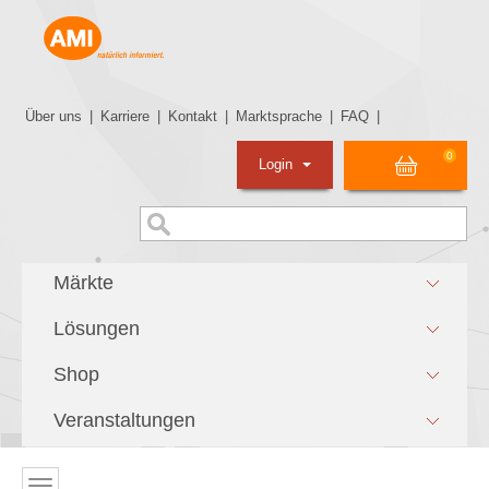
Über uns
|
Karriere
|
Kontakt
|
Marktsprache
|
FAQ
|
0
Login
Märkte
Lösungen
Shop
Veranstaltungen