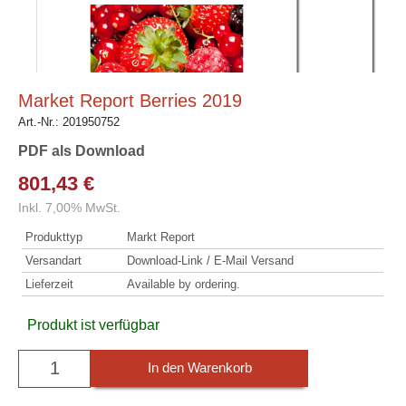
Market Report Berries 2019
Art.-Nr.:
201950752
PDF als Download
801,43 €
Inkl. 7,00% MwSt.
Produkttyp
Markt Report
Versandart
Download-Link / E-Mail Versand
Lieferzeit
Available by ordering.
Produkt ist verfügbar
In den Warenkorb