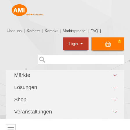
Über uns
|
Karriere
|
Kontakt
|
Marktsprache
|
FAQ
|
0
Login
Märkte
Lösungen
Shop
Veranstaltungen