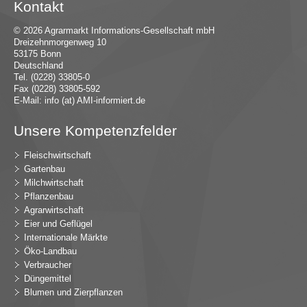
Kontakt
© 2026 Agrarmarkt Informations-Gesellschaft mbH
Dreizehnmorgenweg 10
53175 Bonn
Deutschland
Tel. (0228) 33805-0
Fax (0228) 33805-592
E-Mail:
in
fo (at) AMI-inf
ormiert.de
Unsere Kompetenzfelder
Fleischwirtschaft
Gartenbau
Milchwirtschaft
Pflanzenbau
Agrarwirtschaft
Eier und Geflügel
Internationale Märkte
Öko-Landbau
Verbraucher
Düngemittel
Blumen und Zierpflanzen