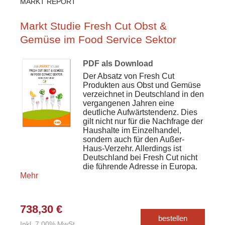
MARKT REPORT
Markt Studie Fresh Cut Obst &
Gemüse im Food Service Sektor
PDF als Download
Der Absatz von Fresh Cut
Produkten aus Obst und Gemüse
verzeichnet in Deutschland in den
vergangenen Jahren eine
deutliche Aufwärtstendenz. Dies
gilt nicht nur für die Nachfrage der
Haushalte im Einzelhandel,
sondern auch für den Außer-
Haus-Verzehr. Allerdings ist
Deutschland bei Fresh Cut nicht
die führende Adresse in Europa.
Mehr
738,30 €
bestellen
Inkl. 7,00% MwSt.