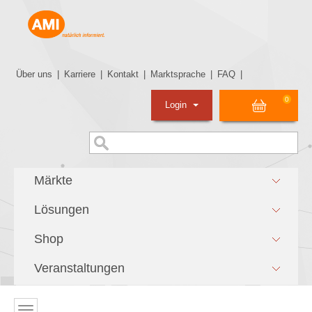
Über uns
|
Karriere
|
Kontakt
|
Marktsprache
|
FAQ
|
0
Login
Märkte
Lösungen
Shop
Veranstaltungen