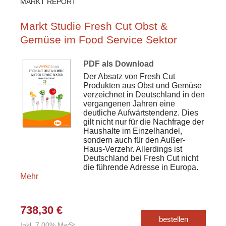
MARKT REPORT
Markt Studie Fresh Cut Obst &
Gemüse im Food Service Sektor
PDF als Download
Der Absatz von Fresh Cut
Produkten aus Obst und Gemüse
verzeichnet in Deutschland in den
vergangenen Jahren eine
deutliche Aufwärtstendenz. Dies
gilt nicht nur für die Nachfrage der
Haushalte im Einzelhandel,
sondern auch für den Außer-
Haus-Verzehr. Allerdings ist
Deutschland bei Fresh Cut nicht
die führende Adresse in Europa.
Mehr
738,30 €
bestellen
Inkl. 7,00% MwSt.