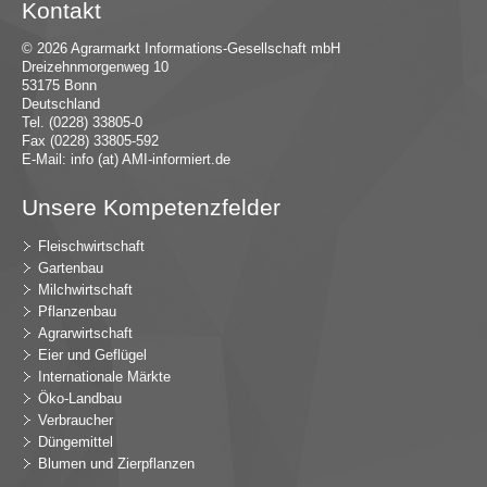
Kontakt
© 2026 Agrarmarkt Informations-Gesellschaft mbH
Dreizehnmorgenweg 10
53175 Bonn
Deutschland
Tel. (0228) 33805-0
Fax (0228) 33805-592
E-Mail:
in
fo (at) AMI-inf
ormiert.de
Unsere Kompetenzfelder
Fleischwirtschaft
Gartenbau
Milchwirtschaft
Pflanzenbau
Agrarwirtschaft
Eier und Geflügel
Internationale Märkte
Öko-Landbau
Verbraucher
Düngemittel
Blumen und Zierpflanzen