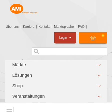
Über uns
|
Karriere
|
Kontakt
|
Marktsprache
|
FAQ
|
0
Login
Märkte
Lösungen
Shop
Veranstaltungen