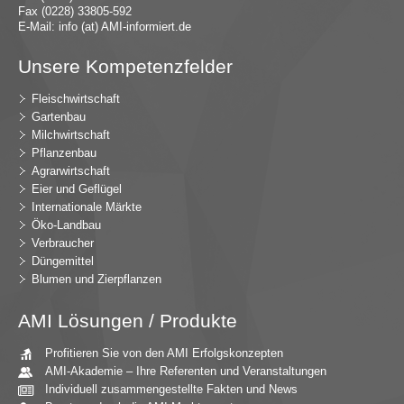
Fax (0228) 33805-592
E-Mail:
in
fo (at) AMI-inf
ormiert.de
Unsere Kompetenzfelder
Fleischwirtschaft
Gartenbau
Milchwirtschaft
Pflanzenbau
Agrarwirtschaft
Eier und Geflügel
Internationale Märkte
Öko-Landbau
Verbraucher
Düngemittel
Blumen und Zierpflanzen
AMI Lösungen / Produkte
Profitieren Sie von den AMI Erfolgskonzepten
AMI-Akademie – Ihre Referenten und Veranstaltungen
Individuell zusammengestellte Fakten und News