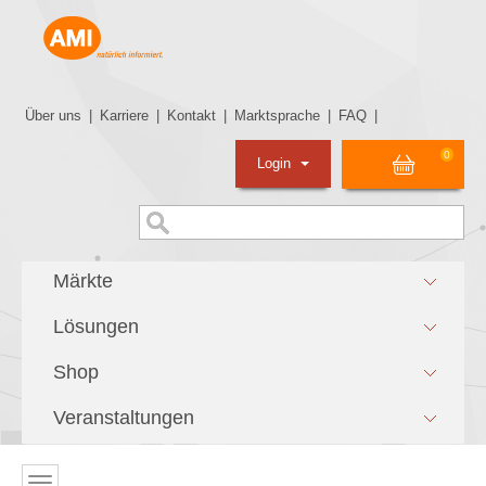
Über uns
|
Karriere
|
Kontakt
|
Marktsprache
|
FAQ
|
0
Login
Märkte
Lösungen
Shop
Veranstaltungen