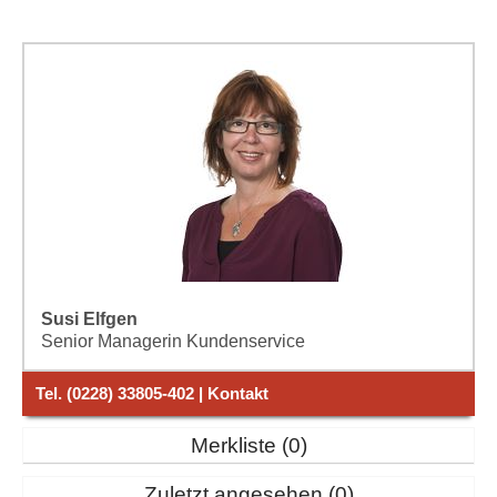
Susi Elfgen
Senior Managerin Kundenservice
Tel. (0228) 33805-402 | Kontakt
Merkliste
0
Zuletzt angesehen
0