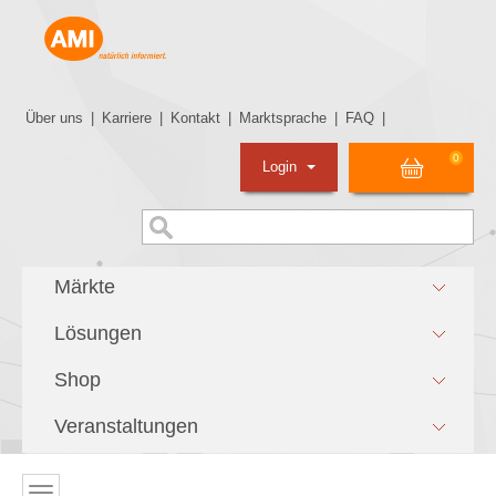
Über uns
|
Karriere
|
Kontakt
|
Marktsprache
|
FAQ
|
0
Login
Märkte
Lösungen
Shop
Veranstaltungen