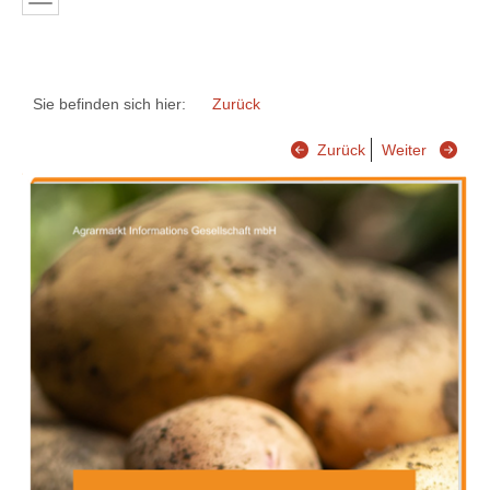
Sie befinden sich hier:
Zurück
Zurück
Weiter