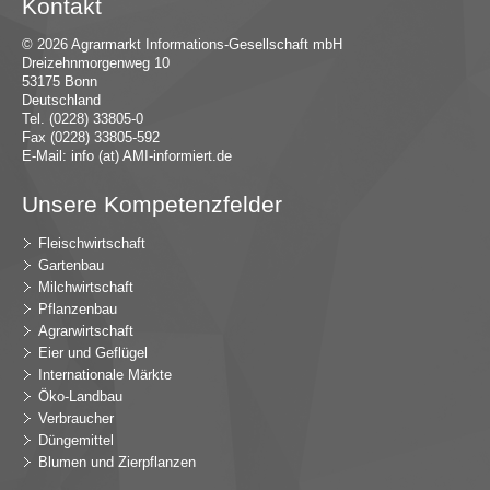
Kontakt
© 2026 Agrarmarkt Informations-Gesellschaft mbH
Dreizehnmorgenweg 10
53175 Bonn
Deutschland
Tel. (0228) 33805-0
Fax (0228) 33805-592
E-Mail:
in
fo (at) AMI-inf
ormiert.de
Unsere Kompetenzfelder
Fleischwirtschaft
Gartenbau
Milchwirtschaft
Pflanzenbau
Agrarwirtschaft
Eier und Geflügel
Internationale Märkte
Öko-Landbau
Verbraucher
Düngemittel
Blumen und Zierpflanzen