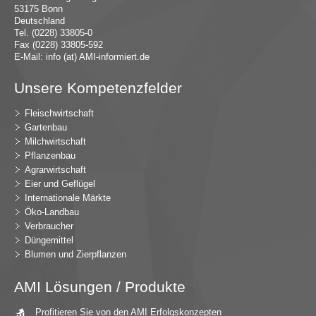
53175 Bonn
Deutschland
Tel. (0228) 33805-0
Fax (0228) 33805-592
E-Mail:
in
fo (at) AMI-inf
ormiert.de
Unsere Kompetenzfelder
Fleischwirtschaft
Gartenbau
Milchwirtschaft
Pflanzenbau
Agrarwirtschaft
Eier und Geflügel
Internationale Märkte
Öko-Landbau
Verbraucher
Düngemittel
Blumen und Zierpflanzen
AMI Lösungen / Produkte
Profitieren Sie von den AMI Erfolgskonzepten