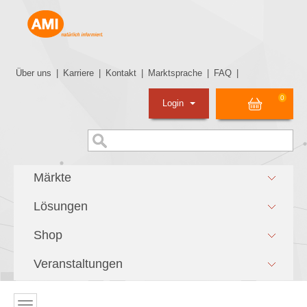
Über uns
|
Karriere
|
Kontakt
|
Marktsprache
|
FAQ
|
0
Login
Märkte
Lösungen
Shop
Veranstaltungen