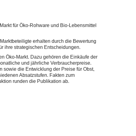
 Markt für Öko-Rohware und Bio-Lebensmittel
arktbeteiligte erhalten durch die Bewertung
ür ihre strategischen Entscheidungen.
en Öko-Markt. Dazu gehören die Einkäufe der
natliche und jährliche Verbraucherpreise.
 sowie die Entwicklung der Preise für Obst,
schiedenen Absatzstufen. Fakten zum
tion runden die Publikation ab.