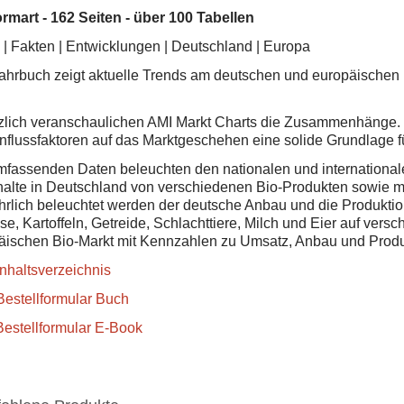
rmart - 162 Seiten - über 100 Tabellen
 | Fakten | Entwicklungen | Deutschland | Europa
ahrbuch zeigt aktuelle Trends am deutschen und europäischen
zlich veranschaulichen AMI Markt Charts die Zusammenhänge. M
influssfaktoren auf das Marktgeschehen eine solide Grundlage f
mfassenden Daten beleuchten den nationalen und international
alte in Deutschland von verschiedenen Bio-Produkten sowie mo
hrlich beleuchtet werden der deutsche Anbau und die Produktion
e, Kartoffeln, Getreide, Schlachttiere, Milch und Eier auf ver
äischen Bio-Markt mit Kennzahlen zu Umsatz, Anbau und Produk
nhaltsverzeichnis
estellformular Buch
estellformular E-Book