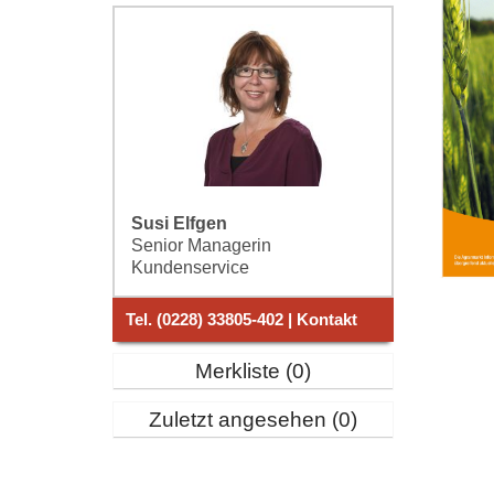
Susi Elfgen
Senior Managerin
Kundenservice
Tel. (0228) 33805-402 | Kontakt
Merkliste
0
Zuletzt angesehen
0