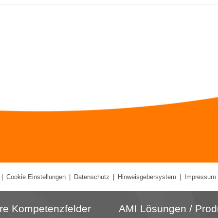
|
Cookie Einstellungen
|
Datenschutz
|
Hinweisgebersystem
|
Impressum
re Kompetenzfelder
AMI Lösungen / Prod