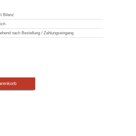
t Bilanz
lich
hend nach Bestellung / Zahlungseingang
arenkorb