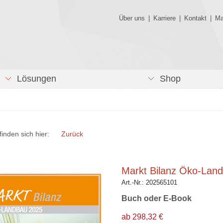
Über uns
|
Karriere
|
Kontakt
|
Ma
Lösungen
Shop
finden sich hier:
Zurück
Markt Bilanz Öko-Lan
Art.-Nr.:
202565101
Buch oder E-Book
ab 298,32 €