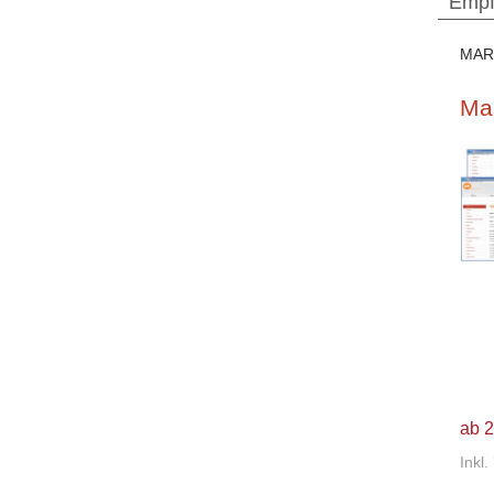
Empf
MAR
Ma
ab 2
Inkl