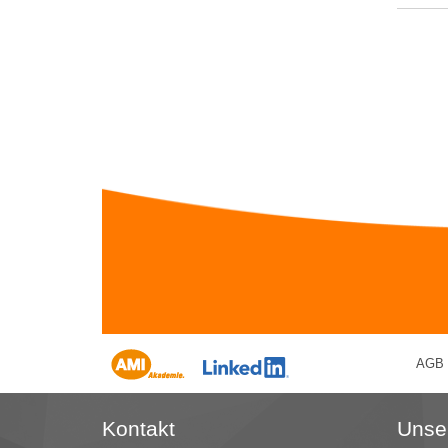
AGB
Kontakt
Unse