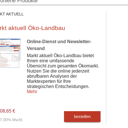
ohlene Produkte
KT AKTUELL
rkt aktuell Öko-Landbau
Online-Dienst und Newsletter-
Versand
Markt aktuell Öko-Landbau bietet
Ihnen eine umfassende
Übersicht zum gesamten Ökomarkt.
Nutzen Sie die online jederzeit
abrufbaren Analysen der
Marktexperten für Ihre
strategischen Entscheidungen.
Mehr
08,65 €
bestellen
. 7,00% MwSt.