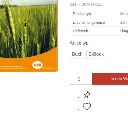
Inkl. 7,00% MwSt.
Produkttyp
Mark
Erscheinungsweise
Jähr
Lieferzeit
Umge
Artikeltyp
Buch
E-Book
In den W