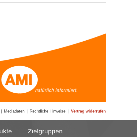
|
Mediadaten
|
Rechtliche Hinweise
|
Vertrag widerrufen
ukte
Zielgruppen