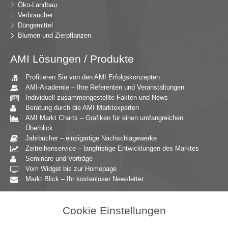
Öko-Landbau
Verbraucher
Düngemittel
Blumen und Zierpflanzen
AMI Lösungen / Produkte
Profitieren Sie von den AMI Erfolgskonzepten
AMI-Akademie – Ihre Referenten und Veranstaltungen
Individuell zusammengestellte Fakten und News
Beratung durch die AMI Marktexperten
AMI Markt Charts – Grafiken für einen umfangreichen
Überblick
Jahrbücher – einzigartige Nachschlagewerke
Zeitreihenservice – langfristige Entwicklungen des Marktes
Seminare und Vorträge
Vom Widget bis zur Homepage
Markt Blick – Ihr kostenloser Newsletter
Zielgruppen
Cookie Einstellungen
Agrarressort der öffentlichen Hand