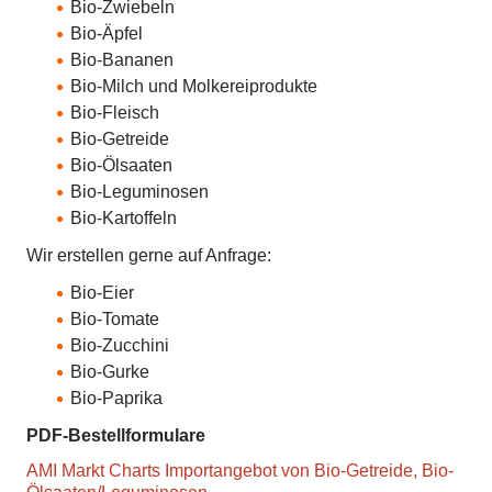
Bio-Zwiebeln
Bio-Äpfel
Bio-Bananen
Bio-Milch und Molkereiprodukte
Bio-Fleisch
Bio-Getreide
Bio-Ölsaaten
Bio-Leguminosen
Bio-Kartoffeln
Wir erstellen gerne auf Anfrage:
Bio-Eier
Bio-Tomate
Bio-Zucchini
Bio-Gurke
Bio-Paprika
PDF-Bestellformulare
AMI Markt Charts Importangebot von Bio-Getreide, Bio-