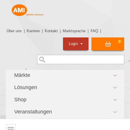
Über uns
|
Karriere
|
Kontakt
|
Marktsprache
|
FAQ
|
0
Login
Märkte
Lösungen
Shop
Veranstaltungen