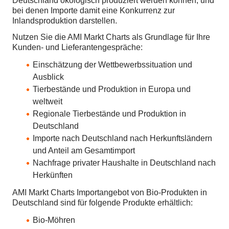
Deutschland ökologisch produziert werden können, und
bei denen Importe damit eine Konkurrenz zur
Inlandsproduktion darstellen.
Nutzen Sie die AMI Markt Charts als Grundlage für Ihre
Kunden- und Lieferantengespräche:
Einschätzung der Wettbewerbssituation und
Ausblick
Tierbestände und Produktion in Europa und
weltweit
Regionale Tierbestände und Produktion in
Deutschland
Importe nach Deutschland nach Herkunftsländern
und Anteil am Gesamtimport
Nachfrage privater Haushalte in Deutschland nach
Herkünften
AMI Markt Charts
Importangebot von Bio-Produkten
in
Deutschland sind für folgende Produkte erhältlich:
Bio-Möhren