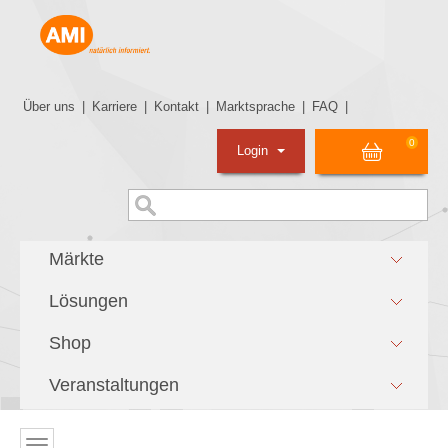
Über uns
|
Karriere
|
Kontakt
|
Marktsprache
|
FAQ
|
0
Login
Märkte
Lösungen
Shop
Veranstaltungen