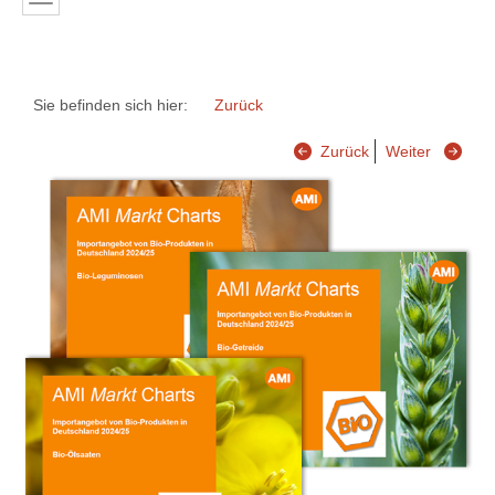
Sie befinden sich hier:
Zurück
Zurück
Weiter