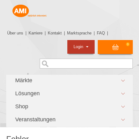
Über uns
|
Karriere
|
Kontakt
|
Marktsprache
|
FAQ
|
0
Login
Märkte
Lösungen
Shop
Veranstaltungen