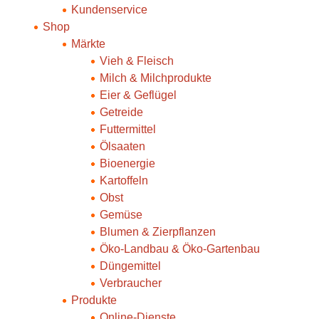
Kundenservice
Shop
Märkte
Vieh & Fleisch
Milch & Milchprodukte
Eier & Geflügel
Getreide
Futtermittel
Ölsaaten
Bioenergie
Kartoffeln
Obst
Gemüse
Blumen & Zierpflanzen
Öko-Landbau & Öko-Gartenbau
Düngemittel
Verbraucher
Produkte
Online-Dienste