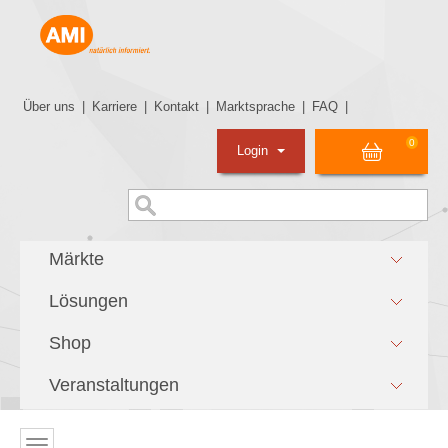
Über uns
|
Karriere
|
Kontakt
|
Marktsprache
|
FAQ
|
0
Login
Märkte
Lösungen
Shop
Veranstaltungen