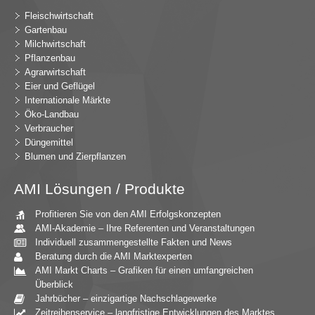
Fleischwirtschaft
Gartenbau
Milchwirtschaft
Pflanzenbau
Agrarwirtschaft
Eier und Geflügel
Internationale Märkte
Öko-Landbau
Verbraucher
Düngemittel
Blumen und Zierpflanzen
AMI Lösungen / Produkte
Profitieren Sie von den AMI Erfolgskonzepten
AMI-Akademie – Ihre Referenten und Veranstaltungen
Individuell zusammengestellte Fakten und News
Beratung durch die AMI Marktexperten
AMI Markt Charts – Grafiken für einen umfangreichen
Überblick
Jahrbücher – einzigartige Nachschlagewerke
Zeitreihenservice – langfristige Entwicklungen des Marktes