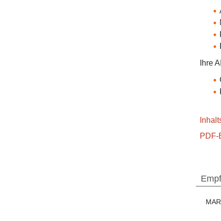
Ihre 
Inhal
PDF-B
Empf
MAR