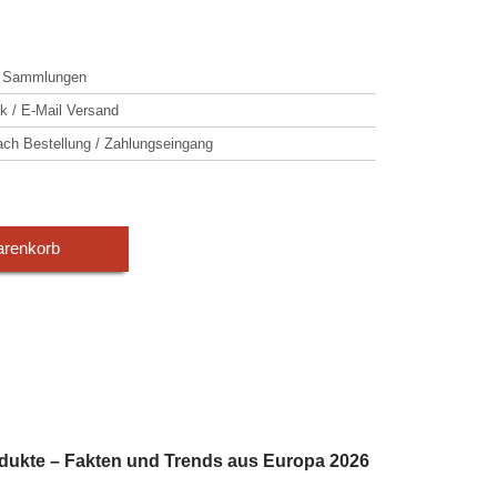
s Sammlungen
k / E-Mail Versand
h Bestellung / Zahlungseingang
arenkorb
odukte – Fakten und Trends aus Europa 2026