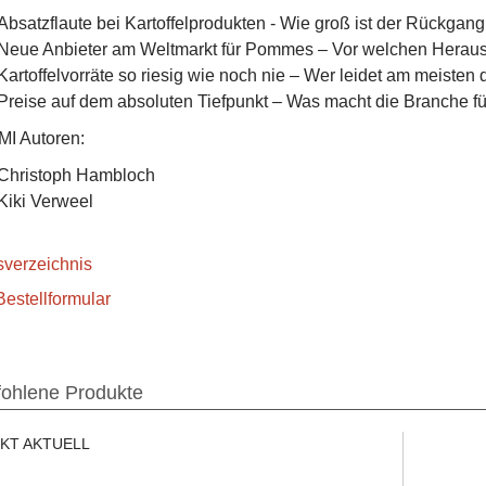
Absatzflaute bei Kartoffelprodukten - Wie groß ist der Rückgan
Neue Anbieter am Weltmarkt für Pommes – Vor welchen Herau
Kartoffelvorräte so riesig wie noch nie – Wer leidet am meisten 
Preise auf dem absoluten Tiefpunkt – Was macht die Branche 
AMI Autoren:
Christoph Hambloch
Kiki Verweel
tsverzeichnis
estellformular
ohlene Produkte
KT AKTUELL