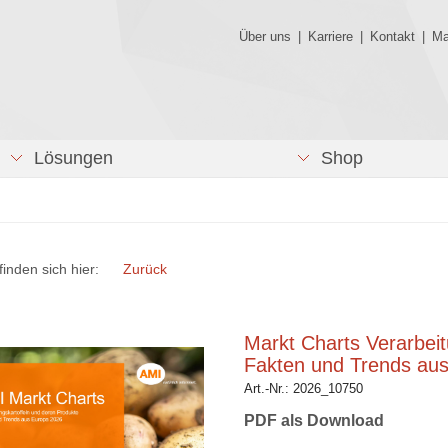
Über uns
|
Karriere
|
Kontakt
|
Ma
Lösungen
Shop
finden sich hier:
Zurück
Markt Charts Verarbeit
Fakten und Trends au
Art.-Nr.:
2026_10750
PDF als Download