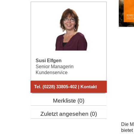
Susi Elfgen
Senior Managerin
Kundenservice
Tel. (0228) 33805-402 | Kontakt
Merkliste
0
Zuletzt angesehen
0
Die M
bietet