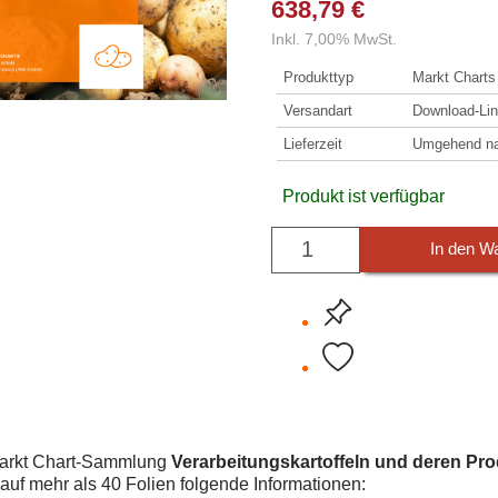
638,79 €
Inkl. 7,00% MwSt.
Produkttyp
Markt Chart
Versandart
Download-Lin
Lieferzeit
Umgehend nac
Produkt ist verfügbar
In den W
arkt Chart-Sammlung
Verarbeitungskartoffeln und deren Pr
 auf mehr als 40 Folien folgende Informationen: