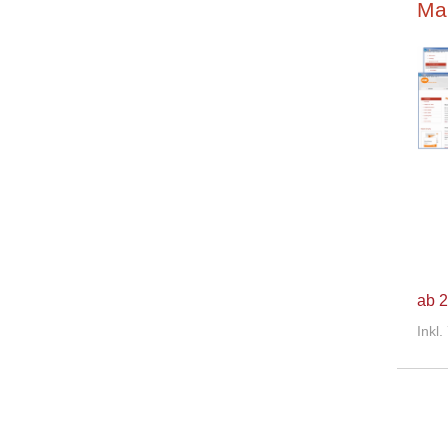
Mar
ab 2
Inkl