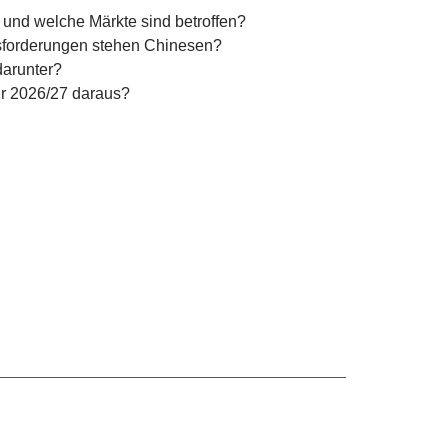
g und welche Märkte sind betroffen?
sforderungen stehen Chinesen?
darunter?
für 2026/27 daraus?