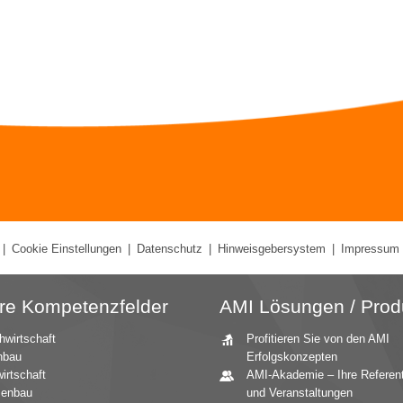
|
Cookie Einstellungen
|
Datenschutz
|
Hinweisgebersystem
|
Impressum
re Kompetenzfelder
AMI Lösungen / Prod
hwirtschaft
Profitieren Sie von den AMI
nbau
Erfolgskonzepten
irtschaft
AMI-Akademie – Ihre Referen
zenbau
und Veranstaltungen