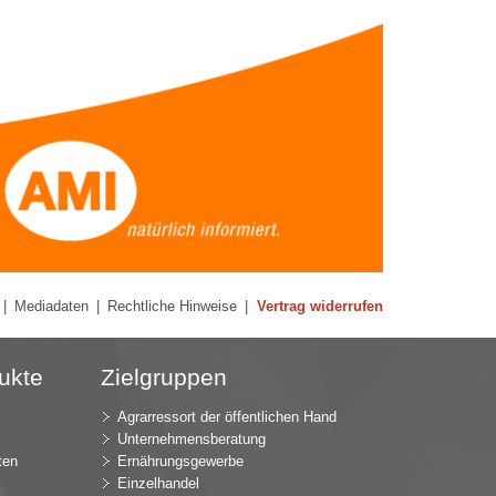
|
Mediadaten
|
Rechtliche Hinweise
|
Vertrag widerrufen
ukte
Zielgruppen
Agrarressort der öffentlichen Hand
Unternehmensberatung
ten
Ernährungsgewerbe
Einzelhandel