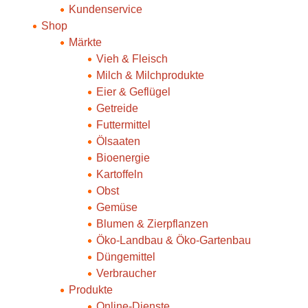
Kundenservice
Shop
Märkte
Vieh & Fleisch
Milch & Milchprodukte
Eier & Geflügel
Getreide
Futtermittel
Ölsaaten
Bioenergie
Kartoffeln
Obst
Gemüse
Blumen & Zierpflanzen
Öko-Landbau & Öko-Gartenbau
Düngemittel
Verbraucher
Produkte
Online-Dienste