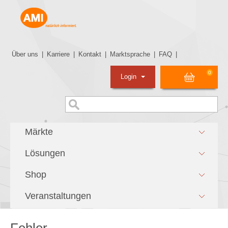
Über uns
|
Karriere
|
Kontakt
|
Marktsprache
|
FAQ
|
0
Login
Märkte
Lösungen
Shop
Veranstaltungen