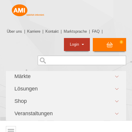
Über uns
|
Karriere
|
Kontakt
|
Marktsprache
|
FAQ
|
0
Login
Märkte
Lösungen
Shop
Veranstaltungen