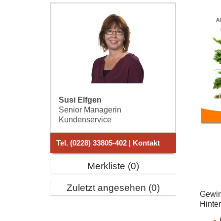
Susi Elfgen
Senior Managerin
Kundenservice
Tel. (0228) 33805-402 | Kontakt
Merkliste
0
Zuletzt angesehen
0
Gewin
Hinte