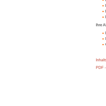
Ihre 
Inhal
PDF -