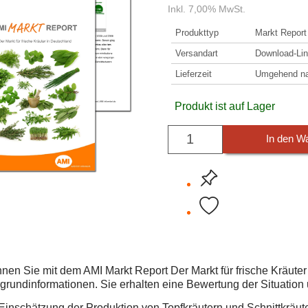
Inkl. 7,00% MwSt.
Produkttyp
Markt Report
Versandart
Download-Lin
Lieferzeit
Umgehend nac
Produkt ist auf Lager
In den W
nen Sie mit dem AMI Markt Report Der Markt für frische Kräute
rgrundinformationen. Sie erhalten eine Bewertung der Situation
Einschätzung der Produktion von Topfkräutern und Schnittkräut