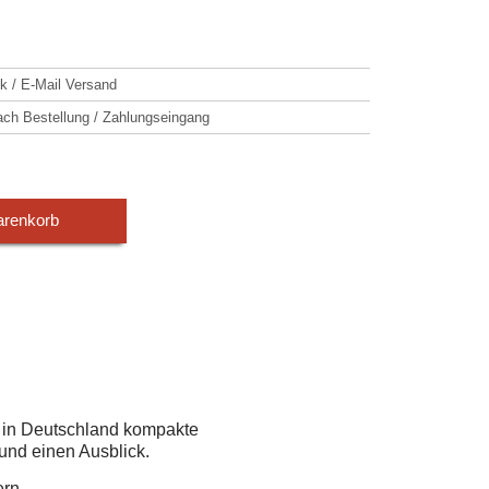
k / E-Mail Versand
h Bestellung / Zahlungseingang
arenkorb
r in Deutschland kompakte
 und einen Ausblick.
ern