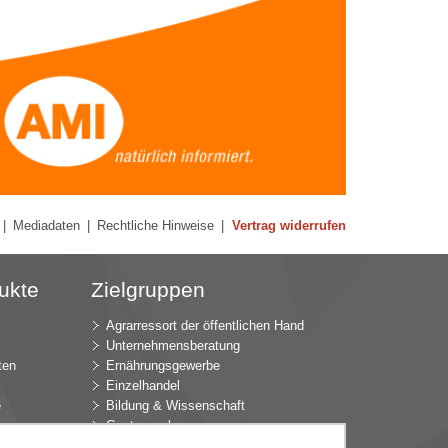
|
Mediadaten
|
Rechtliche Hinweise
|
Vertrag widerrufen
ukte
Zielgruppen
Agrarressort der öffentlichen Hand
Unternehmensberatung
ten
Ernährungsgewerbe
Einzelhandel
e
Bildung & Wissenschaft
Gastgewerbe
Großhandel