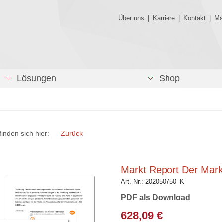
Über uns
|
Karriere
|
Kontakt
|
Ma
Lösungen
Shop
finden sich hier:
Zurück
Markt Report Der Markt
Art.-Nr.:
202050750_K
PDF als Download
628,09 €