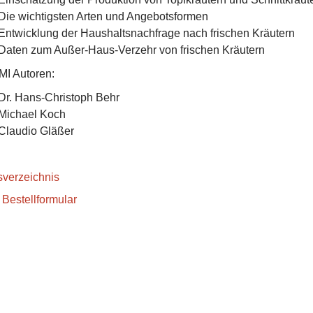
Die wichtigsten Arten und Angebotsformen
Entwicklung der Haushaltsnachfrage nach frischen Kräutern
Daten zum Außer-Haus-Verzehr von frischen Kräutern
AMI Autoren:
Dr. Hans-Christoph Behr
Michael Koch
Claudio Gläßer
tsverzeichnis
 Bestellformular