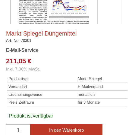
Markt Spiegel Düngemittel
Art.-Nr.:
70301
E-Mail-Service
211,05 €
Inkl. 7,00% MwSt.
Produkttyp
Markt Spiegel
Versandart
E-Mailversand
Erscheinungsweise
monatlich
Preis Zeitraum
für 3 Monate
Produkt ist verfügbar
In den Warenkorb