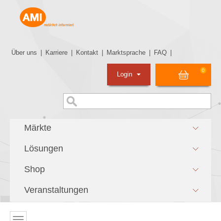
Über uns
|
Karriere
|
Kontakt
|
Marktsprache
|
FAQ
|
0
Login
Märkte
Lösungen
Shop
Veranstaltungen