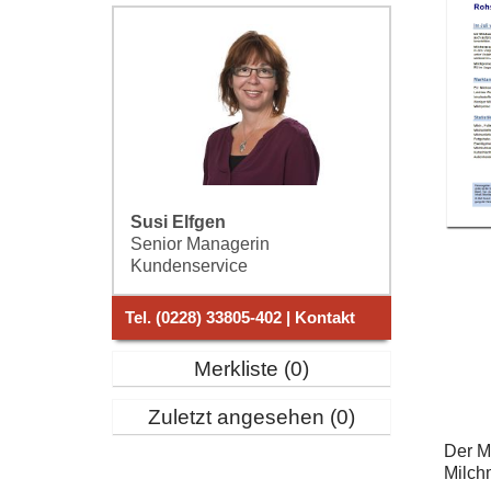
Susi Elfgen
Senior Managerin
Kundenservice
Tel. (0228) 33805-402 | Kontakt
Merkliste
0
Zuletzt angesehen
0
Der Ma
Milch