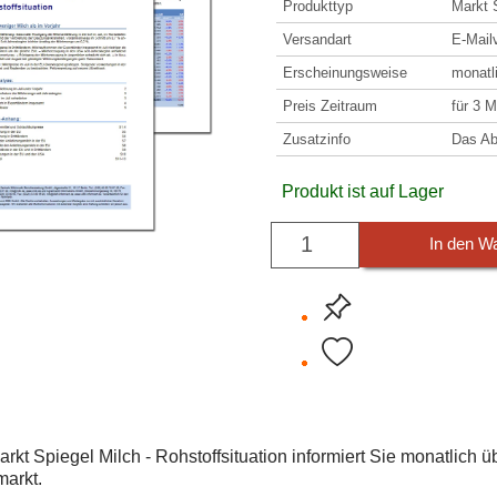
Produkttyp
Markt 
Versandart
E-Mail
Erscheinungsweise
monatl
Preis Zeitraum
für 3 
Zusatzinfo
Das Ab
Produkt ist auf Lager
In den W
rkt Spiegel Milch - Rohstoffsituation informiert Sie monatlich ü
markt.