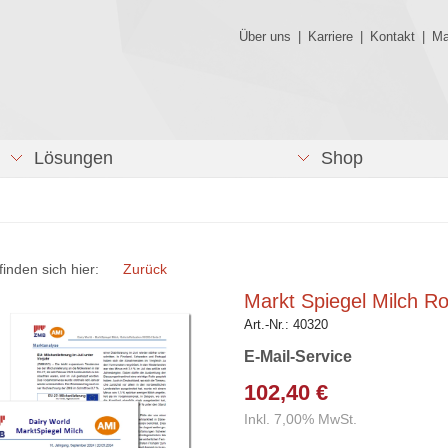
Über uns
|
Karriere
|
Kontakt
|
Ma
Lösungen
Shop
finden sich hier:
Zurück
Markt Spiegel Milch Ro
Art.-Nr.:
40320
E-Mail-Service
102,40 €
Inkl. 7,00% MwSt.