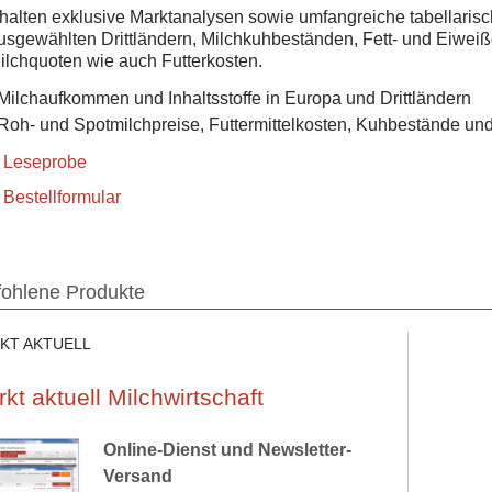
rhalten exklusive Marktanalysen sowie umfangreiche tabellarisc
usgewählten Drittländern, Milchkuhbeständen, Fett- und Eiwei
ilchquoten wie auch Futterkosten.
Milchaufkommen und Inhaltsstoffe in Europa und Drittländern
Roh- und Spotmilchpreise, Futtermittelkosten, Kuhbestände un
 Leseprobe
 Bestellformular
ohlene Produkte
KT AKTUELL
kt aktuell Milchwirtschaft
Online-Dienst und Newsletter-
Versand