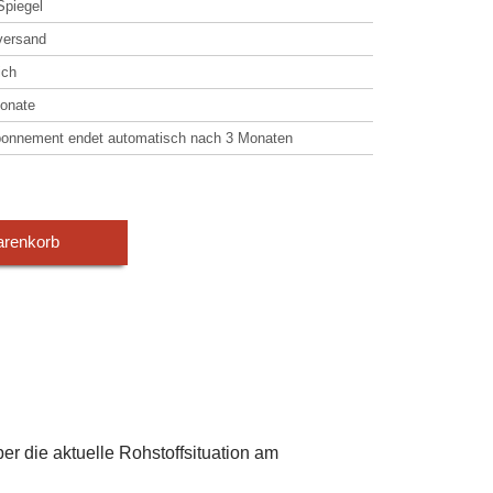
Spiegel
versand
ich
Monate
onnement endet automatisch nach 3 Monaten
arenkorb
ber die aktuelle Rohstoffsituation am