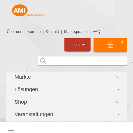
Über uns
|
Karriere
|
Kontakt
|
Marktsprache
|
FAQ
|
0
Login
Märkte
Lösungen
Shop
Veranstaltungen